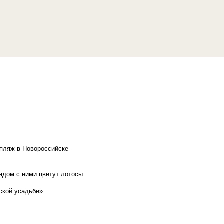
 пляж в Новороссийске
рядом с ними цветут лотосы
ской усадьбе»