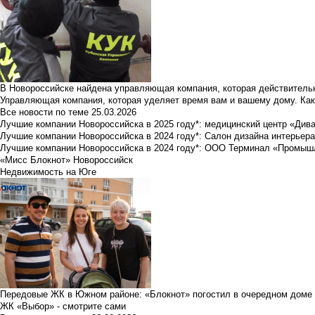
В Новороссийске найдена управляющая компания, которая действительн
Управляющая компания, которая уделяет время вам и вашему дому. Как
Все новости по теме
25.03.2026
Лучшие компании Новороссийска в 2025 году*: медицинский центр «Див
Лучшие компании Новороссийска в 2024 году*: Салон дизайна интерьер
Лучшие компании Новороссийска в 2024 году*: ООО Терминал «Промы
«Мисс Блокнот» Новороссийск
Недвижимость на Юге
Передовые ЖК в Южном районе: «Блокнот» погостил в очередном доме 
ЖК «Выбор» - смотрите сами