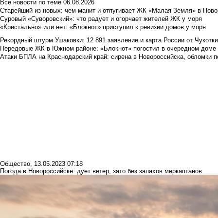
Все новости по теме
06.08.2026
Старейший из новых: чем манит и отпугивает ЖК «Малая Земля» в Ново
Суровый «Суворовский»: что радует и огорчает жителей ЖК у моря
«Кристально» или нет: «Блокнот» приступил к ревизии домов у моря
Рекордный штурм Ушаковки: 12 891 заявление и карта России от Чукотк
Передовые ЖК в Южном районе: «Блокнот» погостил в очередном доме 
Атаки БПЛА на Краснодарский край: сирена в Новороссийска, обломки по
Общество
,
13.05.2023 07:18
Погода в Новороссийске: дует ветер, зато без запахов меркаптанов