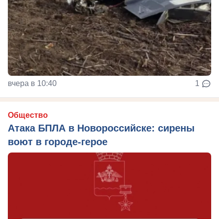
вчера в 10:40
1
Общество
Атака БПЛА в Новороссийске: сирены
воют в городе-герое