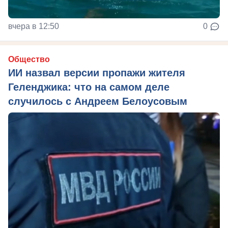
вчера в 12:50
0
Общество
ИИ назвал версии пропажи жителя
Геленджика: что на самом деле
случилось с Андреем Белоусовым