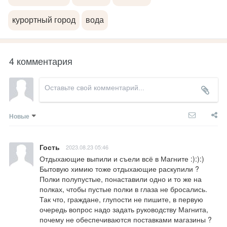
курортный город
вода
4 комментария
Новые
Гость
2023.08.23 05:46
Отдыхающие выпили и съели всё в Магните :):):) 
Бытовую химию тоже отдыхающие раскупили ? 
Полки полупустые, понаставили одно и то же на 
полках, чтобы пустые полки в глаза не бросались. 
Так что, граждане, глупости не пишите, в первую 
очередь вопрос надо задать руководству Магнита, 
почему не обеспечиваются поставками магазины ? 