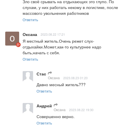
Зло своё срывать на отдыхающих это глупо. По 
слухам, у них работать некому в логистике, после 
массового увольнения работников
Ответить
Оксана
2023.08.22 17:21
Я местный житель.Очень режет слух-
отдыхайки.Может,как-то культурнее надо 
быть,начать с себя.
Ответить
Стас
Оксана
2023.08.23 01:20
Давно месный житель???
Ответить
Андрей
Оксана
2023.08.22 19:30
Совершенно верно.
Ответить