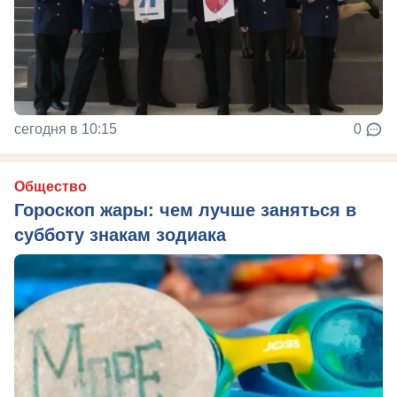
сегодня в 10:15
0
Общество
Гороскоп жары: чем лучше заняться в
субботу знакам зодиака