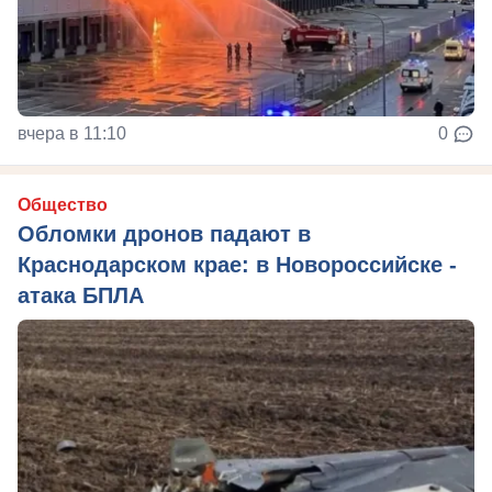
вчера в 11:10
0
Общество
Обломки дронов падают в
Краснодарском крае: в Новороссийске -
атака БПЛА