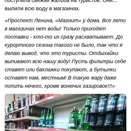
поступила свежая жалоба на туристов. Они…
выпили всю воду в магазинах.
«Проспект Ленина, «Магнит» у дома. Все лето
в магазинах нет воды! Только приходят
поставки - кто-то их сразу расхватывает. До
курортного сезона такого не было, так что я
делаю вывод, что это туристы. Отдыхайки
выпивают всю нашу воду! Пусть фильтры себе
ставят или баклажки покупают, а бутылки
оставят нам, местным! В такую жару даже
попить нечего, кроме вонючих газировок!!!»