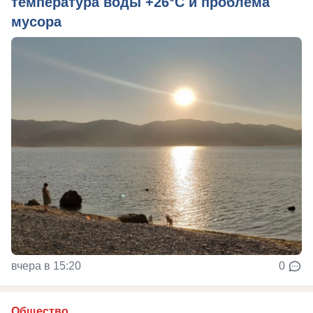
температура воды +26°C и проблема
мусора
вчера в 15:20
0
Общество