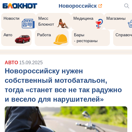
Новороссийск
Новости
Мисс
Медицина
Магазины
Блокнот
Авто
Работа
Бары
Справоч
- рестораны
АВТО
15.09.2025
Новороссийску нужен
собственный мотобатальон,
тогда «станет все не так радужно
и весело для нарушителей»