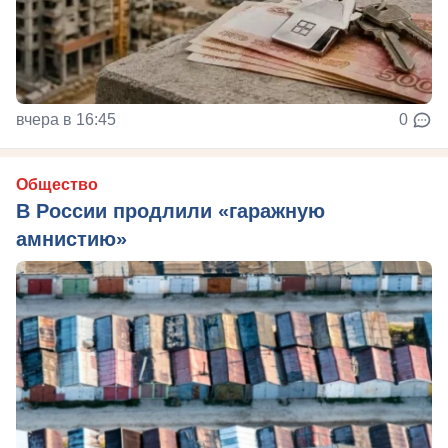
вчера в 16:45
0
Общество
В России продлили «гаражную
амнистию»