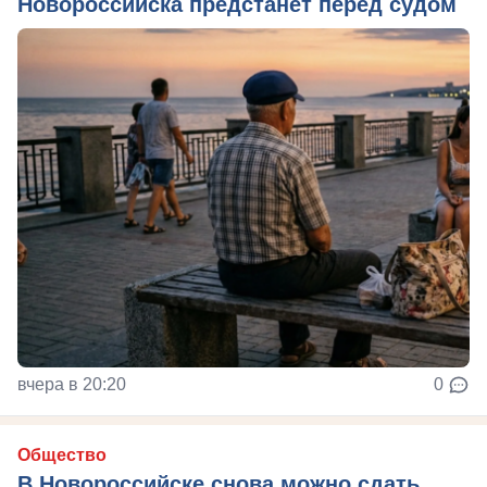
Новороссийска предстанет перед судом
вчера в 20:20
0
Общество
В Новороссийске снова можно сдать