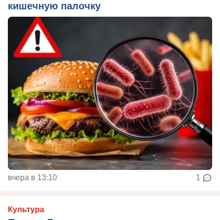
кишечную палочку
вчера в 13:10
1
Культура