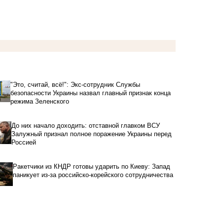
"Это, считай, всё!": Экс-сотрудник Службы
безопасности Украины назвал главный признак конца
режима Зеленского
До них начало доходить: отставной главком ВСУ
Залужный признал полное поражение Украины перед
Россией
Ракетчики из КНДР готовы ударить по Киеву: Запад
паникует из-за российско-корейского сотрудничества