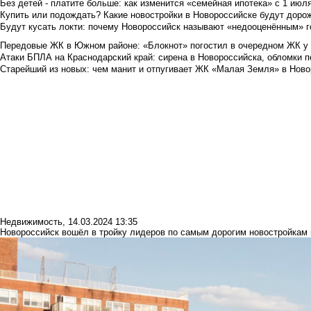
Без детей - платите больше: как изменится «семейная ипотека» с 1 июл
Купить или подождать? Какие новостройки в Новороссийске будут доро
Будут кусать локти: почему Новороссийск называют «недооценённым» 
Передовые ЖК в Южном районе: «Блокнот» погостил в очередном ЖК у
Атаки БПЛА на Краснодарский край: сирена в Новороссийска, обломки по
Старейший из новых: чем манит и отпугивает ЖК «Малая Земля» в Ново
Недвижимость
,
14.03.2024 13:35
Новороссийск вошёл в тройку лидеров по самым дорогим новостройкам 