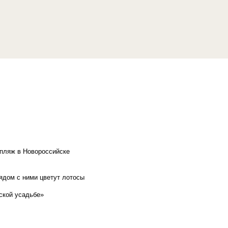
 пляж в Новороссийске
рядом с ними цветут лотосы
ской усадьбе»