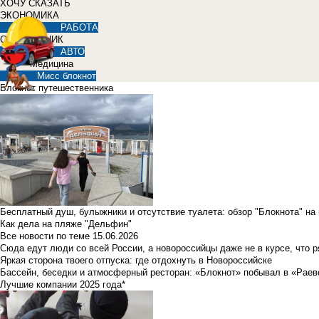
ХОЧУ СКАЗАТЬ
ЭКОНОМИКА
РАБОТА
СПРАВОЧНИК
АВТО
Медицина
Мисс блокнот
Блокнот путешественника
Бесплатный душ, булыжники и отсутствие туалета: обзор "Блокнота" на
Как дела на пляже "Дельфин"
Все новости по теме
15.06.2026
Сюда едут люди со всей России, а новороссийцы даже не в курсе, что 
Яркая сторона твоего отпуска: где отдохнуть в Новороссийске
Бассейн, беседки и атмосферный ресторан: «Блокнот» побывал в «Раев
Лучшие компании 2025 года*