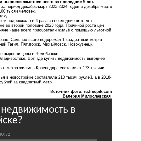
 выросли заметнее всего за последние 5 лет.
 за период декабрь-март 2023-2024 годов и декабрь-марте
100 тысяч человек.
дску.
ем подорожала в 4 раза за последние пять лет.
же во второй половине 2023 года. Причиной роста цен
сияне чаще всего приобретали жильё с помощью льготной
ране. Сильнее всего подорожал 1 квадратный метр в
ний Тагил, Пятигорск, Михайловск, Новокузнецк,
е выросли цены в Челябинске.
ладивостоке. Вот, где купить недвижимость выгоднее
ого метра жилья в Краснодаре составляет 173 тысячи
ья в новостройке составляла 210 тысяч рублей, а в 2018-
рублей за квадратный метр.
Источник фото: ru.freepik.com
Валерия Милославская