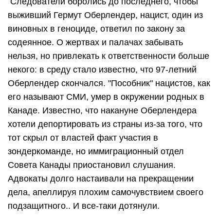
Следователи боролись до последнего, чтобы
выживший Гермут Оберлендер, нацист, один из
виновных в геноциде, ответил по закону за
содеянное. О жертвах и палачах забывать
нельзя, но привлекать к ответственности больше
некого: в среду стало известно, что 97-летний
Оберлендер скончался. "Пособник" нацистов, как
его называют СМИ, умер в окружении родных в
Канаде. Известно, что накануне Оберлендера
хотели депортировать из страны из-за того, что
тот скрыл от властей факт участия в
зондеркоманде, но иммиграционный отдел
Совета Канады приостановил слушания.
Адвокаты долго настаивали на прекращении
дела, апеллируя плохим самочувствием своего
подзащитного.. И все-таки дотянули.