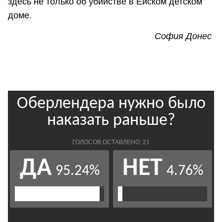
здесь не только об убийстве в Ейском детском
доме.
София Донес