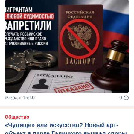
вчера в 15:40
0
Общество
«Чудище» или искусство? Новый арт-
объект в парке Галицкого вызвал споры