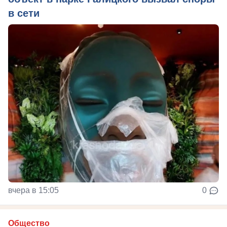
в сети
вчера в 15:05
0
Общество