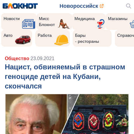
Новороссийск
Новости
Мисс
Медицина
Магазины
Блокнот
Авто
Работа
Бары
Справоч
- рестораны
Общество
23.09.2021
Нацист, обвиняемый в страшном
геноциде детей на Кубани,
скончался