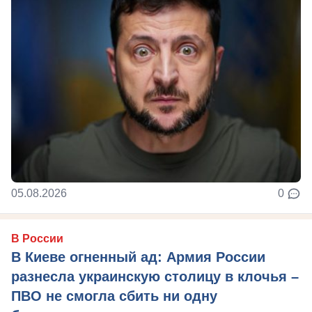
05.08.2026
0
В России
В Киеве огненный ад: Армия России
разнесла украинскую столицу в клочья –
ПВО не смогла сбить ни одну