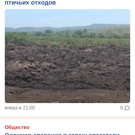
птичьих отходов
вчера в 21:00
0
Общество