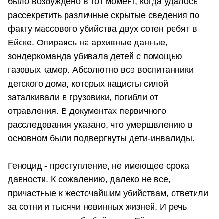
было возбуждено в тот момент, когда удалось
рассекретить различные скрытые сведения по
факту массового убийства двух сотен ребят в
Ейске. Опираясь на архивные данные,
зондеркоманда убивала детей с помощью
газовых камер. Абсолютно все воспитанники
детского дома, которых нацисты силой
заталкивали в грузовики, погибли от
отравления. В документах первичного
расследования указано, что умерщвлению в
основном были подвергнуты дети-инвалиды.
Геноцид - преступление, не имеющее срока
давности. К сожалению, далеко не все,
причастные к жесточайшим убийствам, ответили
за сотни и тысячи невинных жизней. И речь