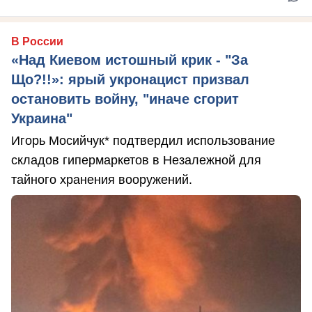
В России
«Над Киевом истошный крик - "За
Що?!!»: ярый укронацист призвал
остановить войну, "иначе сгорит
Украина"
Игорь Мосийчук* подтвердил использование
складов гипермаркетов в Незалежной для
тайного хранения вооружений.