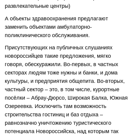
развлекательные центры)
А объекты здравоохранения предлагают
заменить объектами амбулаторно-
поликлинического обслуживания.
Присутствующих на публичных слушаниях
новороссийцев такие предложения, мягко
говоря, обескуражили. Во-первых, в частных
секторах людям тоже нужны и банки, и дома
культуры, и предприятия общепита. Во-вторых,
частный сектор – это, в том числе, курортные
посёлки – Абрау-Дюрсо, Широкая Балка, Южная
Озереевка. Исключить там возможность
строительства гостиниц и баз отдыха –
равнозначно уничтожению туристического
потенциала Новороссийска, над которым так