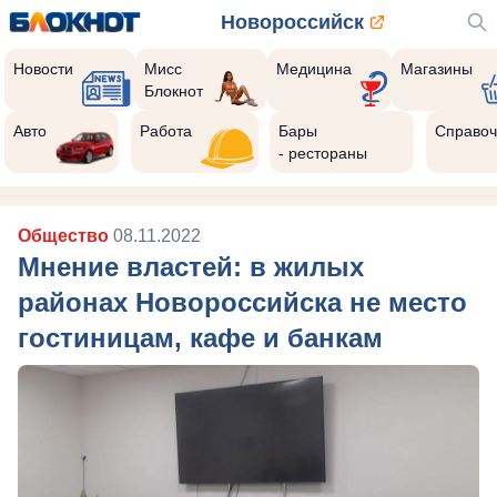
Новороссийск
Новости
Мисс
Медицина
Магазины
Блокнот
Авто
Работа
Бары
Справоч
- рестораны
Общество
08.11.2022
Мнение властей: в жилых
районах Новороссийска не место
гостиницам, кафе и банкам