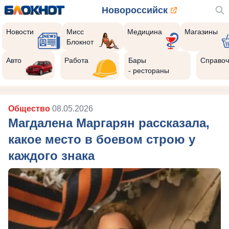
Новороссийск
Новости
Мисс
Медицина
Магазины
Блокнот
Авто
Работа
Бары
Справоч
- рестораны
Общество
08.05.2026
Магдалена Маргарян рассказала,
какое место в боевом строю у
каждого знака