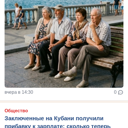
вчера в 14:30
0
Общество
Заключенные на Кубани получили
прибавку к зарплате: сколько теперь