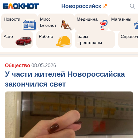
Новороссийск
Новости
Мисс
Медицина
Магазины
Блокнот
Авто
Работа
Бары
Справоч
- рестораны
Общество
08.05.2026
У части жителей Новороссийска
закончился свет