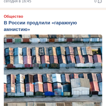
сегодня в 16:45
0
Общество
В России продлили «гаражную
амнистию»