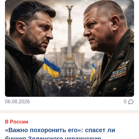
06.08.2026
0
В России
«Важно похоронить его»: спасет ли
бункер Зеленского украинскую