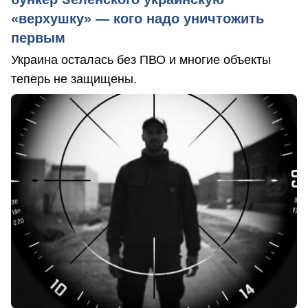
«верхушку» — кого надо уничтожить
первым
Украина осталась без ПВО и многие объекты
теперь не защищены.