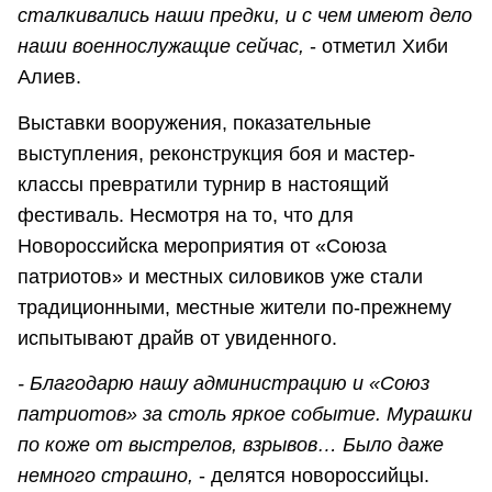
сталкивались наши предки, и с чем имеют дело
наши военнослужащие сейчас,
- отметил Хиби
Алиев.
Выставки вооружения, показательные
выступления, реконструкция боя и мастер-
классы превратили турнир в настоящий
фестиваль. Несмотря на то, что для
Новороссийска мероприятия от «Союза
патриотов» и местных силовиков уже стали
традиционными, местные жители по-прежнему
испытывают драйв от увиденного.
- Благодарю нашу администрацию и «Союз
патриотов» за столь яркое событие. Мурашки
по коже от выстрелов, взрывов… Было даже
немного страшно,
- делятся новороссийцы.