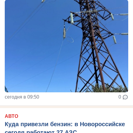
сегодня в 09:50
0
АВТО
Куда привезли бензин: в Новороссийске
сегодя работают 27 АЗС