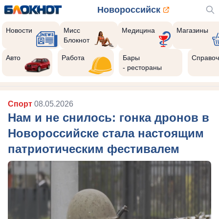
Новороссийск
Новости
Мисс
Медицина
Магазины
Блокнот
Авто
Работа
Бары
Справоч
- рестораны
Спорт
08.05.2026
Нам и не снилось: гонка дронов в
Новороссийске стала настоящим
патриотическим фестивалем