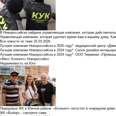
В Новороссийске найдена управляющая компания, которая действительн
Управляющая компания, которая уделяет время вам и вашему дому. Как
Все новости по теме
25.03.2026
Лучшие компании Новороссийска в 2025 году*: медицинский центр «Див
Лучшие компании Новороссийска в 2024 году*: Салон дизайна интерьер
Лучшие компании Новороссийска в 2024 году*: ООО Терминал «Промы
«Мисс Блокнот» Новороссийск
Недвижимость на Юге
Передовые ЖК в Южном районе: «Блокнот» погостил в очередном доме 
ЖК «Выбор» - смотрите сами