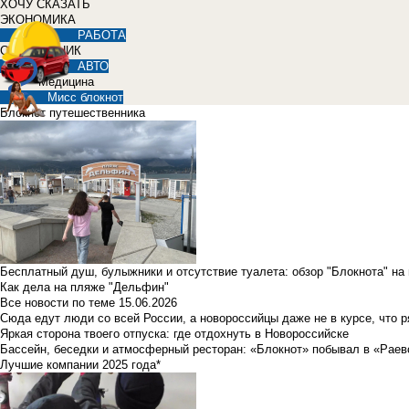
ХОЧУ СКАЗАТЬ
ЭКОНОМИКА
РАБОТА
СПРАВОЧНИК
АВТО
Медицина
Мисс блокнот
Блокнот путешественника
Бесплатный душ, булыжники и отсутствие туалета: обзор "Блокнота" на
Как дела на пляже "Дельфин"
Все новости по теме
15.06.2026
Сюда едут люди со всей России, а новороссийцы даже не в курсе, что 
Яркая сторона твоего отпуска: где отдохнуть в Новороссийске
Бассейн, беседки и атмосферный ресторан: «Блокнот» побывал в «Раев
Лучшие компании 2025 года*