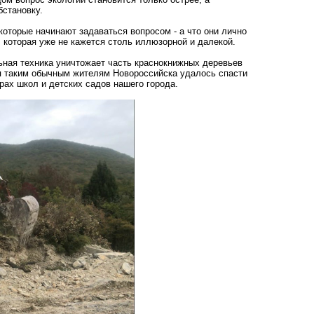
бстановку.
оторые начинают задаваться вопросом - а что они лично
 которая уже не кажется столь иллюзорной и далекой.
льная техника уничтожает часть краснокнижных деревьев
я таким обычным жителям Новороссийска удалось спасти
рах школ и детских садов нашего города.