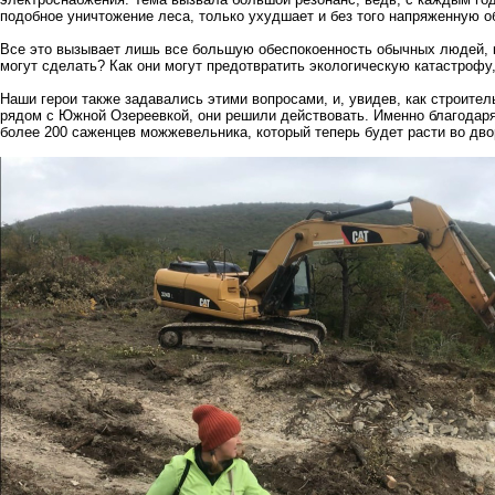
подобное уничтожение леса, только ухудшает и без того напряженную о
Все это вызывает лишь все большую обеспокоенность обычных людей, к
могут сделать? Как они могут предотвратить экологическую катастрофу,
Наши герои также задавались этими вопросами, и, увидев, как строите
рядом с Южной Озереевкой, они решили действовать. Именно благодар
более 200 саженцев можжевельника, который теперь будет расти во дво