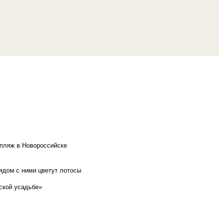
 пляж в Новороссийске
рядом с ними цветут лотосы
ской усадьбе»