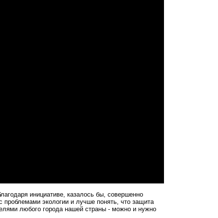
благодаря инициативе, казалось бы, совершенно
с проблемами экологии и лучше понять, что защита
елями любого города нашей страны - можно и нужно