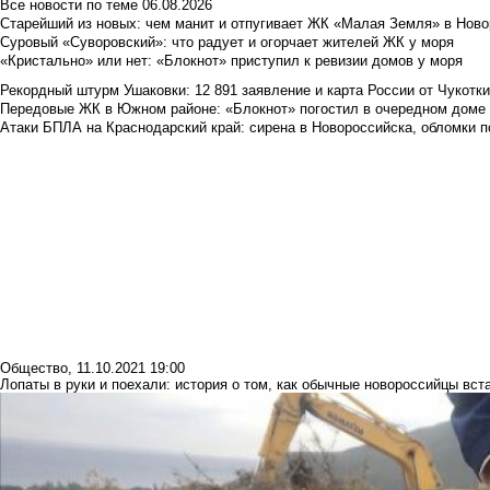
Все новости по теме
06.08.2026
Старейший из новых: чем манит и отпугивает ЖК «Малая Земля» в Ново
Суровый «Суворовский»: что радует и огорчает жителей ЖК у моря
«Кристально» или нет: «Блокнот» приступил к ревизии домов у моря
Рекордный штурм Ушаковки: 12 891 заявление и карта России от Чукотк
Передовые ЖК в Южном районе: «Блокнот» погостил в очередном доме 
Атаки БПЛА на Краснодарский край: сирена в Новороссийска, обломки по
Общество
,
11.10.2021 19:00
Лопаты в руки и поехали: история о том, как обычные новороссийцы вс