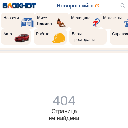
Новороссийск
Новости
Мисс
Медицина
Магазины
Блокнот
Авто
Работа
Бары
Справоч
- рестораны
404
Страница
не найдена