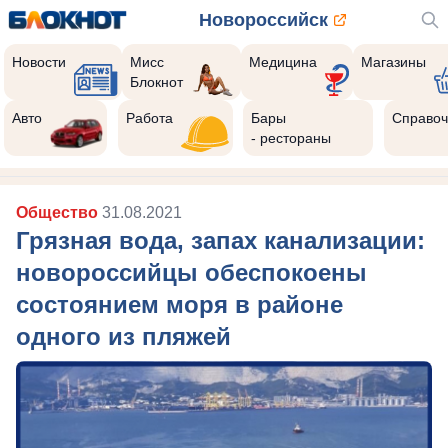
Новороссийск
Новости
Мисс
Медицина
Магазины
Блокнот
Авто
Работа
Бары
Справоч
- рестораны
Общество
31.08.2021
Грязная вода, запах канализации:
новороссийцы обеспокоены
состоянием моря в районе
одного из пляжей