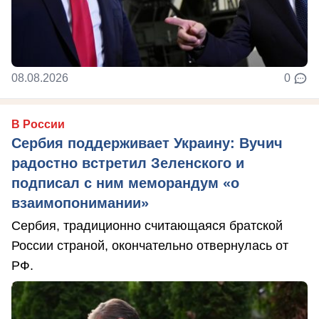
08.08.2026
0
В России
Сербия поддерживает Украину: Вучич
радостно встретил Зеленского и
подписал с ним меморандум «о
взаимопонимании»
Сербия, традиционно считающаяся братской
России страной, окончательно отвернулась от
РФ.