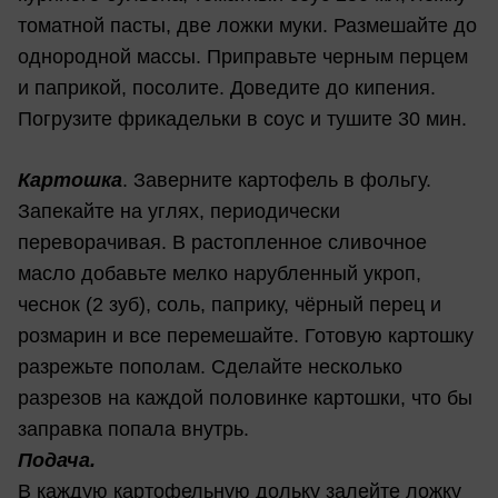
томатной пасты, две ложки муки. Размешайте до
однородной массы. Приправьте черным перцем
и паприкой, посолите. Доведите до кипения.
Погрузите фрикадельки в соус и тушите 30 мин.
Картошка
. Заверните картофель в фольгу.
Запекайте на углях, периодически
переворачивая. В растопленное сливочное
масло добавьте мелко нарубленный укроп,
чеснок (2 зуб), соль, паприку, чёрный перец и
розмарин и все перемешайте. Готовую картошку
разрежьте пополам. Сделайте несколько
разрезов на каждой половинке картошки, что бы
заправка попала внутрь.
Подача.
В каждую картофельную дольку залейте ложку