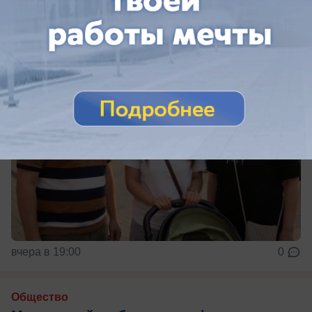
ЖК «Выбор» - смотрите сами
вчера в 19:00
0
Общество