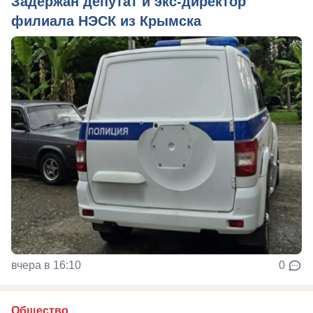
Задержан депутат и экс-директор
филиала НЭСК из Крымска
вчера в 16:10
0
Общество