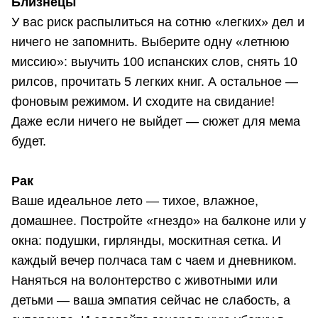
Близнецы
У вас риск распылиться на сотню «легких» дел и
ничего не запомнить. Выберите одну «летнюю
миссию»: выучить 100 испанских слов, снять 10
рилсов, прочитать 5 легких книг. А остальное —
фоновым режимом. И сходите на свидание!
Даже если ничего не выйдет — сюжет для мема
будет.
Рак
Ваше идеальное лето — тихое, влажное,
домашнее. Постройте «гнездо» на балконе или у
окна: подушки, гирлянды, москитная сетка. И
каждый вечер полчаса там с чаем и дневником.
Наняться на волонтерство с животными или
детьми — ваша эмпатия сейчас не слабость, а