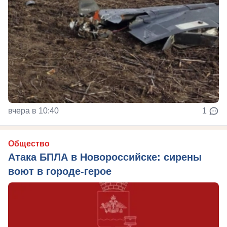
вчера в 10:40
1
Общество
Атака БПЛА в Новороссийске: сирены
воют в городе-герое