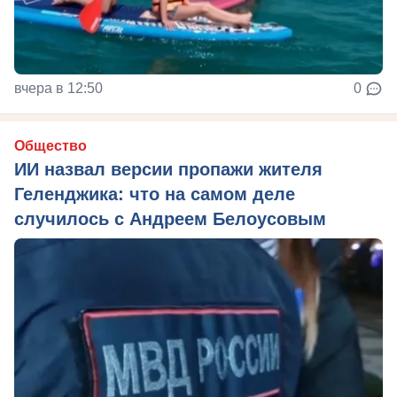
вчера в 12:50
0
Общество
ИИ назвал версии пропажи жителя
Геленджика: что на самом деле
случилось с Андреем Белоусовым