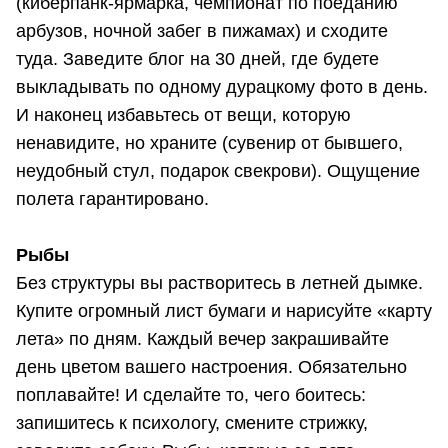
(киберпанк-ярмарка, чемпионат по поеданию
арбузов, ночной забег в пижамах) и сходите
туда. Заведите блог на 30 дней, где будете
выкладывать по одному дурацкому фото в день.
И наконец избавьтесь от вещи, которую
ненавидите, но храните (сувенир от бывшего,
неудобный стул, подарок свекрови). Ощущение
полета гарантировано.
Рыбы
Без структуры вы растворитесь в летней дымке.
Купите огромный лист бумаги и нарисуйте «карту
лета» по дням. Каждый вечер закрашивайте
день цветом вашего настроения. Обязательно
поплавайте! И сделайте то, чего боитесь:
запишитесь к психологу, смените стрижку,