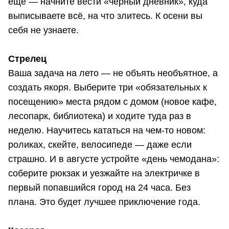
ещё — начните вести «черный дневник», куда
выписываете всё, на что злитесь. К осени вы
себя не узнаете.
Стрелец
Ваша задача на лето — не объять необъятное, а
создать якоря. Выберите три «обязательных к
посещению» места рядом с домом (новое кафе,
лесопарк, библиотека) и ходите туда раз в
неделю. Научитесь кататься на чем-то новом:
роликах, скейте, велосипеде — даже если
страшно. И в августе устройте «день чемодана»:
соберите рюкзак и уезжайте на электричке в
первый попавшийся город на 24 часа. Без
плана. Это будет лучшее приключение года.