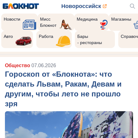
Новороссийск
Новости
Мисс
Медицина
Магазины
Блокнот
Авто
Работа
Бары
Справоч
- рестораны
Общество
07.06.2026
Гороскоп от «Блокнота»: что
сделать Львам, Ракам, Девам и
другим, чтобы лето не прошло
зря