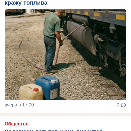
кражу топлива
вчера в 17:00
0
Общество