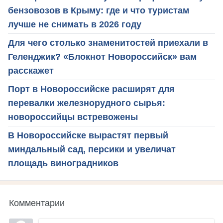
бензовозов в Крыму: где и что туристам
лучше не снимать в 2026 году
Для чего столько знаменитостей приехали в
Геленджик? «Блокнот Новороссийск» вам
расскажет
Порт в Новороссийске расширят для
перевалки железнорудного сырья:
новороссийцы встревожены
В Новороссийске вырастят первый
миндальный сад, персики и увеличат
площадь виноградников
Комментарии