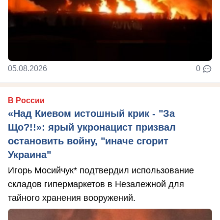
05.08.2026
0
В России
«Над Киевом истошный крик - "За
Що?!!»: ярый укронацист призвал
остановить войну, "иначе сгорит
Украина"
Игорь Мосийчук* подтвердил использование
складов гипермаркетов в Незалежной для
тайного хранения вооружений.