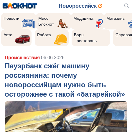
Новороссийск
Новости
Мисс
Медицина
Магазины
Блокнот
Авто
Работа
Бары
Справоч
- рестораны
Происшествия
06.06.2026
Пауэрбанк сжёг машину
россиянина: почему
новороссийцам нужно быть
осторожнее с такой «батарейкой»