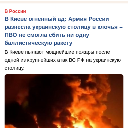
В России
В Киеве огненный ад: Армия России
разнесла украинскую столицу в клочья –
ПВО не смогла сбить ни одну
баллистическую ракету
В Киеве пылают мощнейшие пожары после
одной из крупнейших атак ВС РФ на украинскую
столицу.