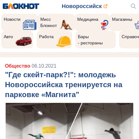
Новороссийск
Новости
Мисс
Медицина
Магазины
Блокнот
Авто
Работа
Бары
Справоч
- рестораны
Общество
06.10.2021
"Где скейт-парк?!": молодежь
Новороссийска тренируется на
парковке «Магнита"