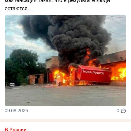
компенсация такая, что в результате люди
остаются ...
09.08.2026
0
В России