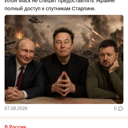
Илон Маск не спешит предоставлять Украине
полный доступ к спутникам Старлинк.
07.08.2026
0
В России