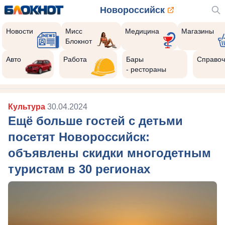
Новороссийск
Новости
Мисс
Медицина
Магазины
Блокнот
Авто
Работа
Бары
Справоч
- рестораны
Культура
30.04.2024
Ещё больше гостей с детьми
посетят Новороссийск:
объявлены скидки многодетным
туристам в 30 регионах