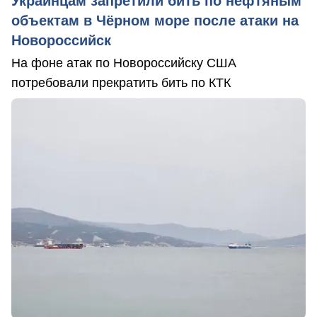
Украинцам запретили бить по нефтяным
объектам в Чёрном море после атаки на
Новороссийск
На фоне атак по Новороссийску США
потребовали прекратить бить по КТК