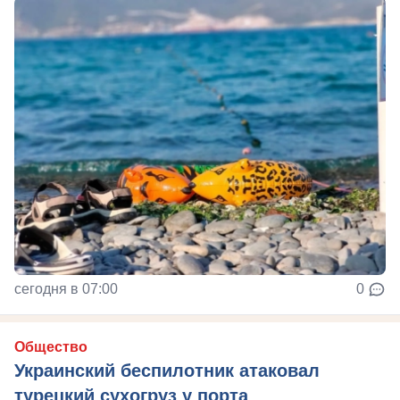
сегодня в 07:00
0
Общество
Украинский беспилотник атаковал
турецкий сухогруз у порта