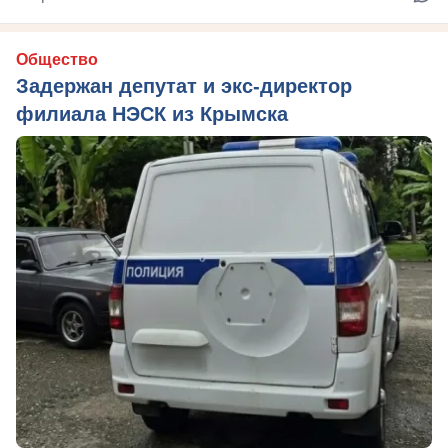
Общество
Задержан депутат и экс-директор
филиала НЭСК из Крымска