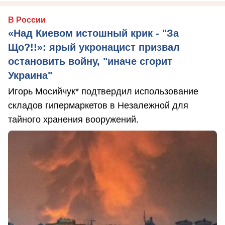
В России
«Над Киевом истошный крик - "За
Що?!!»: ярый укронацист призвал
остановить войну, "иначе сгорит
Украина"
Игорь Мосийчук* подтвердил использование
складов гипермаркетов в Незалежной для
тайного хранения вооружений.