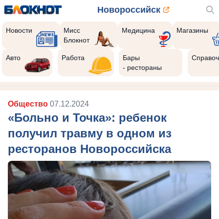
Новороссийск
Новости
Мисс
Медицина
Магазины
Блокнот
Авто
Работа
Бары
Справоч
- рестораны
Общество
07.12.2024
«Больно и Точка»: ребенок
получил травму в одном из
ресторанов Новороссийска