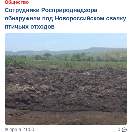
Общество
Сотрудники Росприроднадзора
обнаружили под Новороссийском свалку
птичьих отходов
вчера в 21:00
0