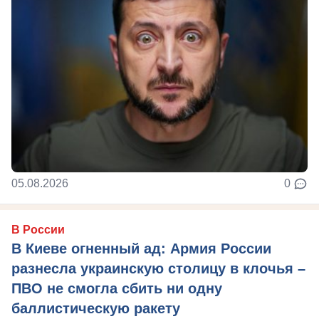
05.08.2026
0
В России
В Киеве огненный ад: Армия России
разнесла украинскую столицу в клочья –
ПВО не смогла сбить ни одну
баллистическую ракету