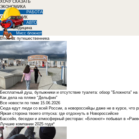
ХОЧУ СКАЗАТЬ
ЭКОНОМИКА
РАБОТА
СПРАВОЧНИК
АВТО
Медицина
Мисс блокнот
Блокнот путешественника
Бесплатный душ, булыжники и отсутствие туалета: обзор "Блокнота" на
Как дела на пляже "Дельфин"
Все новости по теме
15.06.2026
Сюда едут люди со всей России, а новороссийцы даже не в курсе, что 
Яркая сторона твоего отпуска: где отдохнуть в Новороссийске
Бассейн, беседки и атмосферный ресторан: «Блокнот» побывал в «Раев
Лучшие компании 2025 года*