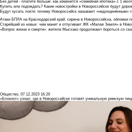
Без детей - платите больше: как изменится «семейная ипотека» с 1 июл
Купить или подождать? Какие новостройки в Новороссийске будут доро
Будут кусать локти: почему Новороссийск называют «недооценённым» 
Атаки БПЛА на Краснодарский край: сирена в Новороссийска, обломки по
Старейший из новых: чем манит и отпугивает ЖК «Малая Земля» в Ново
«Вопрос жизни и смерти»: жители Мысхако продолжают бороться со ск
Общество
,
07.12.2023 16:20
«Блокнот» узнал, где в Новороссийске готовят уникальную римскую пиц