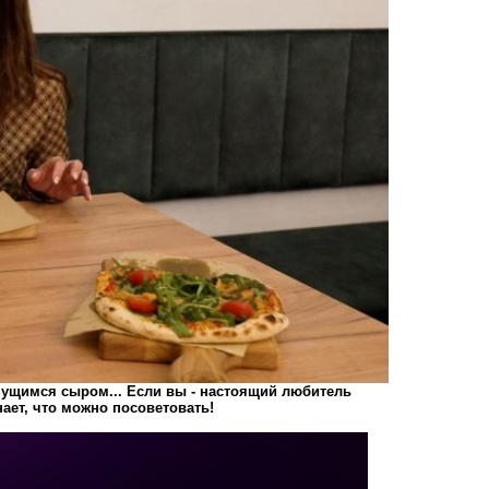
нущимся сыром... Если вы - настоящий любитель
нает, что можно посоветовать!