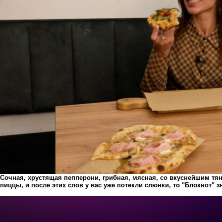
Сочная, хрустящая пепперони, грибная, мясная, со вкуснейшим тя
пиццы, и после этих слов у вас уже потекли слюнки, то "Блокнот" з