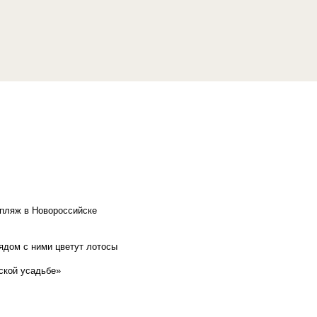
 пляж в Новороссийске
рядом с ними цветут лотосы
ской усадьбе»