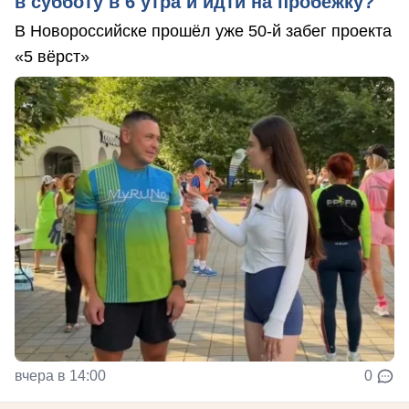
в субботу в 6 утра и идти на пробежку?
В Новороссийске прошёл уже 50-й забег проекта
«5 вёрст»
вчера в 14:00
0