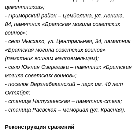
цементников»;
- Приморский район – Цемдолина, ул. Ленина,
84, памятник «Братская могила советских
воинов»;
- село Мысхако, ул. Центральная, 34, памятник
«Братская могила советских воинов»
(памятник воинам-малоземельцам);
- село Южная Озереевка – памятник «Братская
могила советских воинов»;
- поселок Верхнебаканский – парк им. 40 лет
Октября;
- станица Натухаевская – памятник-стела;
- станица Раевская – мемориал (ул. Красная).
Реконструкция сражений