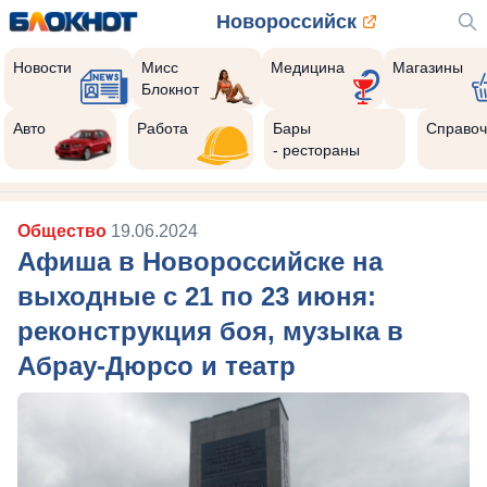
Новороссийск
Новости
Мисс
Медицина
Магазины
Блокнот
Авто
Работа
Бары
Справоч
- рестораны
Общество
19.06.2024
Афиша в Новороссийске на
выходные с 21 по 23 июня:
реконструкция боя, музыка в
Абрау-Дюрсо и театр