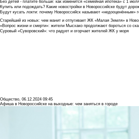
Без детей - платите больше: как изменится «семейная ипотека» с 1 июл
Купить или подождать? Какие новостройки в Новороссийске будут доро
Будут кусать локти: почему Новороссийск называют «недооценённым» 
Старейший из новых: чем манит и отпугивает ЖК «Малая Земля» в Ново
«Вопрос жизни и смерти»: жители Мысхако продолжают бороться со ск
Суровый «Суворовский»: что радует и огорчает жителей ЖК у моря
Общество
,
06.12.2024 09:45
Афиша в Новороссийске на выходные: чем заняться в городе