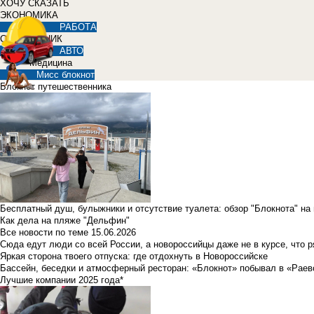
ХОЧУ СКАЗАТЬ
ЭКОНОМИКА
РАБОТА
СПРАВОЧНИК
АВТО
Медицина
Мисс блокнот
Блокнот путешественника
Бесплатный душ, булыжники и отсутствие туалета: обзор "Блокнота" на
Как дела на пляже "Дельфин"
Все новости по теме
15.06.2026
Сюда едут люди со всей России, а новороссийцы даже не в курсе, что 
Яркая сторона твоего отпуска: где отдохнуть в Новороссийске
Бассейн, беседки и атмосферный ресторан: «Блокнот» побывал в «Раев
Лучшие компании 2025 года*