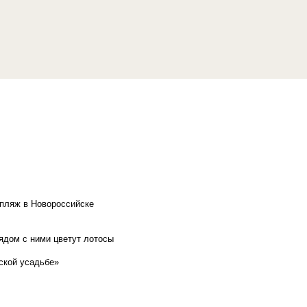
 пляж в Новороссийске
рядом с ними цветут лотосы
ской усадьбе»