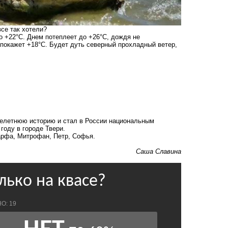
все так хотели?
о +22°С. Днем потеплеет до +26°С, дождя не
 покажет +18°С. Будет дуть северный прохладный ветер,
ячелетнюю историю и стал в России национальным
году в городе Твери.
Марфа, Митрофан, Петр, Софья.
Саша Славина