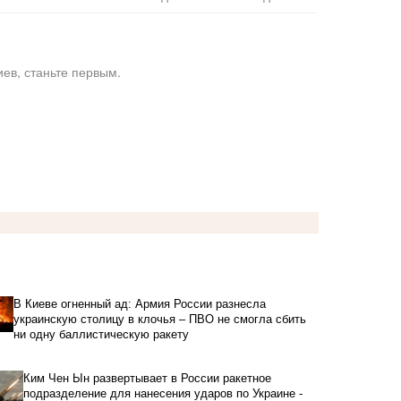
ев, станьте первым.
В Киеве огненный ад: Армия России разнесла
украинскую столицу в клочья – ПВО не смогла сбить
ни одну баллистическую ракету
Ким Чен Ын развертывает в России ракетное
подразделение для нанесения ударов по Украине -