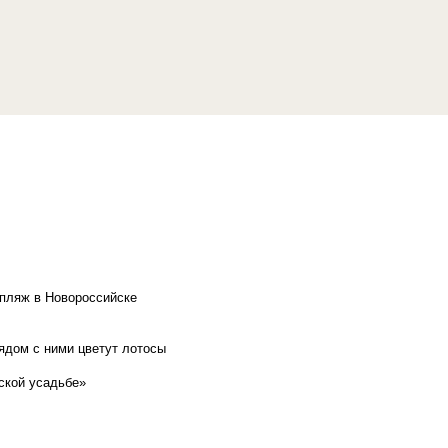
 пляж в Новороссийске
рядом с ними цветут лотосы
ской усадьбе»