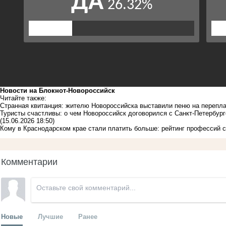
Новости на Блoкнoт-Новороссийск
Читайте также:
Странная квитанция: жителю Новороссийска выставили пеню на перепл
Туристы счастливы: о чем Новороссийск договорился с Санкт-Петербу
(15.06.2026 18:50)
Кому в Краснодарском крае стали платить больше: рейтинг профессий 
Комментарии
Новые
Лучшие
Ранее