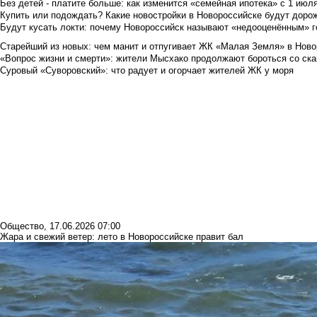
Без детей - платите больше: как изменится «семейная ипотека» с 1 июл
Купить или подождать? Какие новостройки в Новороссийске будут доро
Будут кусать локти: почему Новороссийск называют «недооценённым» 
Старейший из новых: чем манит и отпугивает ЖК «Малая Земля» в Ново
«Вопрос жизни и смерти»: жители Мысхако продолжают бороться со ск
Суровый «Суворовский»: что радует и огорчает жителей ЖК у моря
Общество
,
17.06.2026 07:00
Жара и свежий ветер: лето в Новороссийске правит бал