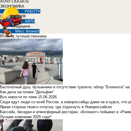
ХОЧУ СКАЗАТЬ
ЭКОНОМИКА
РАБОТА
СПРАВОЧНИК
АВТО
Медицина
Мисс блокнот
Блокнот путешественника
Бесплатный душ, булыжники и отсутствие туалета: обзор "Блокнота" на
Как дела на пляже "Дельфин"
Все новости по теме
15.06.2026
Сюда едут люди со всей России, а новороссийцы даже не в курсе, что 
Яркая сторона твоего отпуска: где отдохнуть в Новороссийске
Бассейн, беседки и атмосферный ресторан: «Блокнот» побывал в «Раев
Лучшие компании 2025 года*