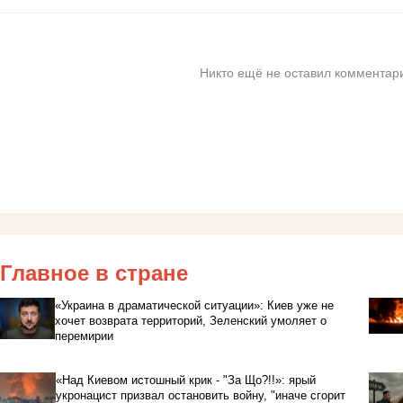
Никто ещё не оставил комментари
Главное в стране
«Украина в драматической ситуации»: Киев уже не
хочет возврата территорий, Зеленский умоляет о
перемирии
«Над Киевом истошный крик - "За Що?!!»: ярый
укронацист призвал остановить войну, "иначе сгорит