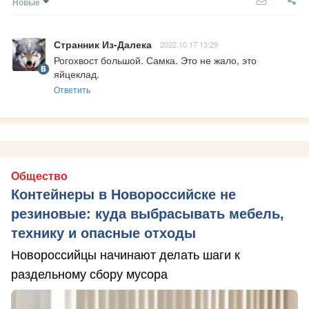
Новые
Странник Из-Далека
2022.10.17 13:29
Рогохвост большой. Самка. Это не жало, это 
яйцеклад.
Ответить
Общество
Контейнеры в Новороссийске не
резиновые: куда выбрасывать мебель,
технику и опасные отходы
Новороссийцы начинают делать шаги к
раздельному сбору мусора