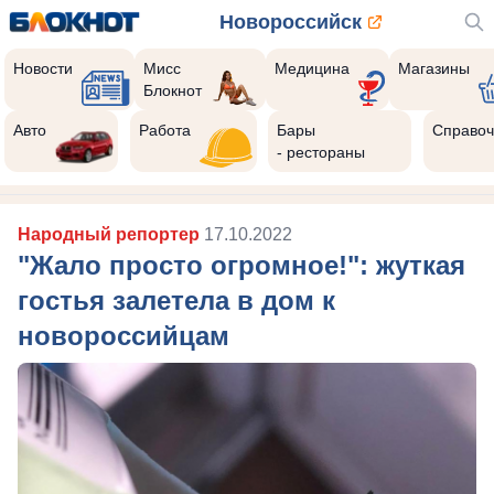
Новороссийск
Новости
Мисс
Медицина
Магазины
Блокнот
Авто
Работа
Бары
Справоч
- рестораны
Народный репортер
17.10.2022
"Жало просто огромное!": жуткая
гостья залетела в дом к
новороссийцам