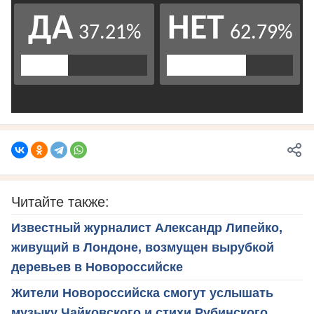
Читайте также:
Известный журналист Александр Липейко,
живущий в Лондоне, возмущен вырубкой
деревьев в Новороссийске
Жители Новороссийска смогут услышать
музыку Чайковского и стихи Рубинского