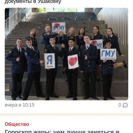
документы в Ушаковку
вчера в 10:15
0
Общество
Гороскоп жары: чем лучше заняться в