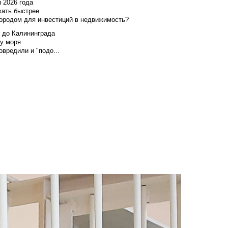
я 2026 года
жать быстрее
городом для инвестиций в недвижимость?
и до Калининграда
у моря
вредили и "подо...