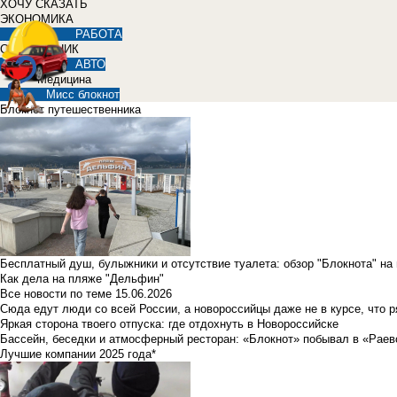
ХОЧУ СКАЗАТЬ
ЭКОНОМИКА
РАБОТА
СПРАВОЧНИК
АВТО
Медицина
Мисс блокнот
Блокнот путешественника
Бесплатный душ, булыжники и отсутствие туалета: обзор "Блокнота" на
Как дела на пляже "Дельфин"
Все новости по теме
15.06.2026
Сюда едут люди со всей России, а новороссийцы даже не в курсе, что 
Яркая сторона твоего отпуска: где отдохнуть в Новороссийске
Бассейн, беседки и атмосферный ресторан: «Блокнот» побывал в «Раев
Лучшие компании 2025 года*