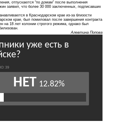
ления, отпускаются “по домам” после выполнения
ожин заявил, что более 30 000 заключенных, подписавших
навливаются в Краснодарском крае из-за близости
дарском крае, был помиловал после завершения контракта
ен на 18 лет колонии строгого режима, однако был
билизован.
Алевтина Попова