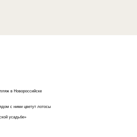
 пляж в Новороссийске
рядом с ними цветут лотосы
ской усадьбе»