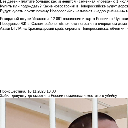
Без детей - платите больше: как изменится «семейная ипотека» с 1 июл
Купить или подождать? Какие новостройки в Новороссийске будут доро
Будут кусать локти: почему Новороссийск называют «недооценённым» 
Рекордный штурм Ушаковки: 12 891 заявление и карта России от Чукотк
Передовые ЖК в Южном районе: «Блокнот» погостил в очередном доме 
Атаки БПЛА на Краснодарский край: сирена в Новороссийска, обломки по
Происшествия
,
16.11.2023 13:00
Забил девушку до смерти: в России помиловали жестокого убийцу