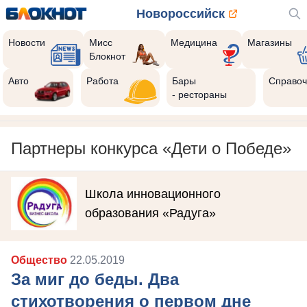
Новороссийск
Новости
Мисс
Медицина
Магазины
Блокнот
Авто
Работа
Бары
Справоч
- рестораны
Партнеры конкурса «Дети о Победе»
Школа инновационного
образования «Радуга»
Общество
22.05.2019
За миг до беды. Два
стихотворения о первом дне