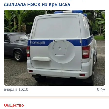
филиала НЭСК из Крымска
вчера в 16:10
0
Общество