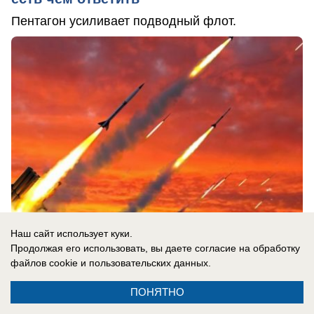
Пентагон усиливает подводный флот.
Наш сайт использует куки.
Продолжая его использовать, вы даете согласие на обработку
файлов cookie
и пользовательских данных.
07.08.2026
0
ПОНЯТНО