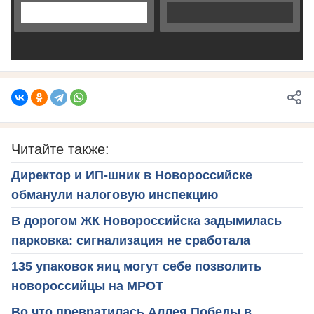
Читайте также:
Директор и ИП-шник в Новороссийске
обманули налоговую инспекцию
В дорогом ЖК Новороссийска задымилась
парковка: сигнализация не сработала
135 упаковок яиц могут себе позволить
новороссийцы на МРОТ
Во что превратилась Аллея Победы в