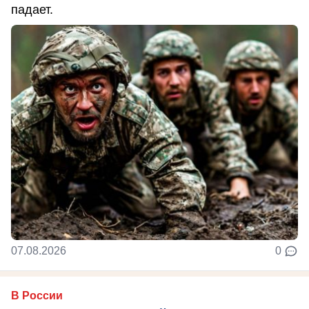
падает.
07.08.2026
0
В России