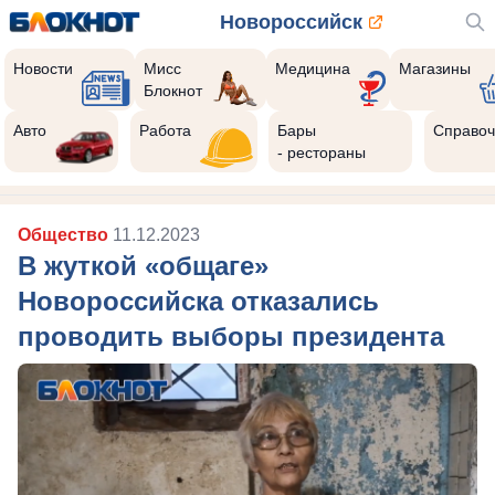
Новороссийск
Новости
Мисс
Медицина
Магазины
Блокнот
Авто
Работа
Бары
Справоч
- рестораны
Общество
11.12.2023
В жуткой «общаге»
Новороссийска отказались
проводить выборы президента