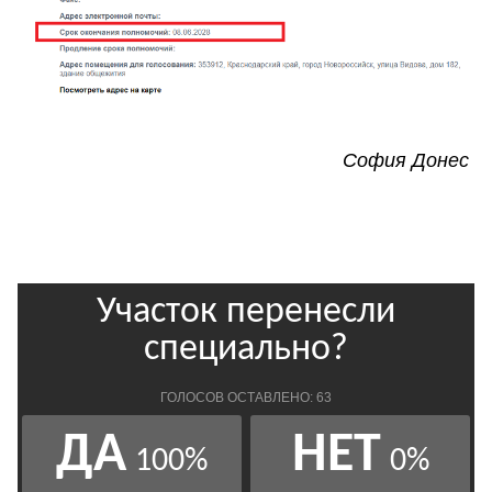
София Донес