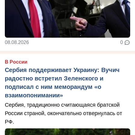
08.08.2026
0
В России
Сербия поддерживает Украину: Вучич
радостно встретил Зеленского и
подписал с ним меморандум «о
взаимопонимании»
Сербия, традиционно считающаяся братской
России страной, окончательно отвернулась от
РФ.