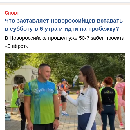
Спорт
Что заставляет новороссийцев вставать
в субботу в 6 утра и идти на пробежку?
В Новороссийске прошёл уже 50-й забег проекта
«5 вёрст»