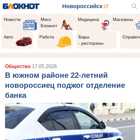
Новороссийск
Новости
Мисс
Медицина
Магазины
Блокнот
Авто
Работа
Бары
Справоч
- рестораны
Общество
17.05.2026
В южном районе 22-летний
новороссиец поджог отделение
банка