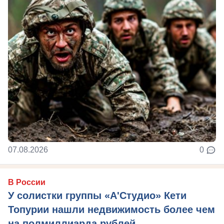
07.08.2026
0
В России
У солистки группы «А'Студио» Кети
Топурии нашли недвижимость более чем
на полмиллиарда рублей