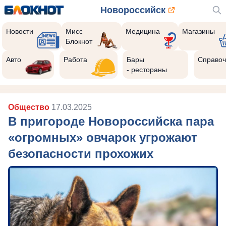
Новороссийск
Новости
Мисс
Медицина
Магазины
Блокнот
Авто
Работа
Бары
Справоч
- рестораны
Общество
17.03.2025
В пригороде Новороссийска пара
«огромных» овчарок угрожают
безопасности прохожих