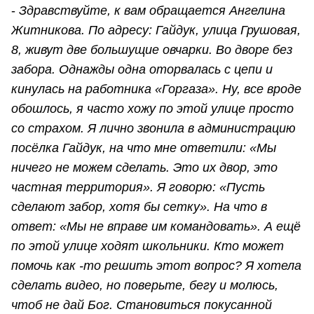
-
Здравствуйте, к вам обращается Ангелина
Житникова. По адресу: Гайдук, улица Грушовая,
8, живут две большущие овчарки. Во дворе без
забора. Однажды одна оторвалась с цепи и
кинулась на работника «Горгаза». Ну, все вроде
обошлось, я часто хожу по этой улице просто
со страхом. Я лично звонила в администрацию
посёлка Гайдук, на что мне ответили: «Мы
ничего не можем сделать. Это их двор, это
частная территория». Я говорю: «Пусть
сделают забор, хотя бы сетку». На что в
ответ: «Мы не вправе им командовать». А ещё
по этой улице ходят школьники. Кто может
помочь как -то решить этот вопрос? Я хотела
сделать видео, но поверьте, бегу и молюсь,
чтоб не дай Бог. Становиться покусанной