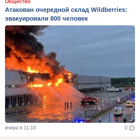
Общество
Атакован очередной склад Wildberries:
эвакуировали 800 человек
вчера в 11:10
0