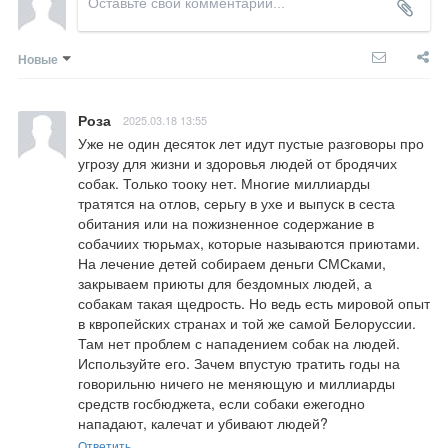
Новые
Роза
2025.03.18 13:55
Уже не один десяток лет идут пустые разговоры про 
угрозу для жизни и здоровья людей от бродячих 
собак. Только тооку нет. Многие миллиарды 
тратятся на отлов, серьгу в ухе и выпуск в сеста 
обитания или на пожизненное содержание в 
собачиих тюрьмах, которые называются приютами. 

На лечение детей собираем деньги СМСками, 
закрываем приюты для бездомных людей, а 
собакам такая щедрость. Но ведь есть мировой опыт 
в квропейских странах и той же самой Белоруссии. 
Там нет проблем с нападением собак на людей. 
Используйте его. Зачем впустую тратить годы на 
говорильню ничего не меняющую и миллиарды 
средств госбюджета, если собаки ежегодно 
нападают, калечат и убивают людей?
Ответить