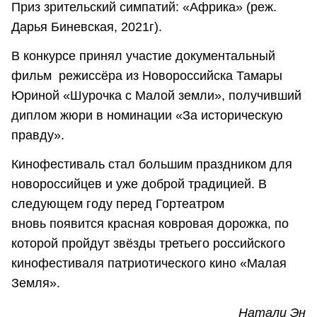
Приз зрительский симпатий: «Африка» (реж.
Дарья Биневская, 2021г).
В конкурсе принял участие документальный
фильм режиссёра из Новороссийска Тамары
Юриной «Шурочка с Малой земли», получивший
диплом жюри в номинации «За историческую
правду».
Кинофестиваль стал большим праздником для
новороссийцев и уже доброй традицией. В
следующем году перед Гортеатром
вновь появится красная ковровая дорожка, по
которой пройдут звёзды третьего российского
кинофестиваля патриотического кино «Малая
Земля».
Натали Эн