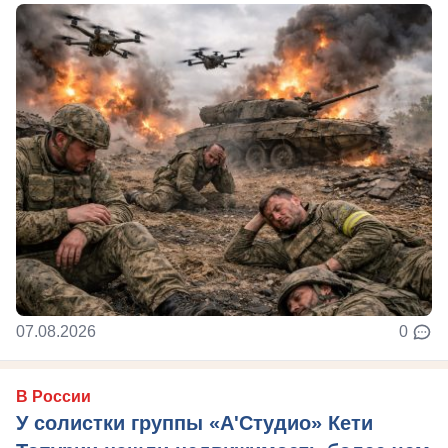
07.08.2026
0
В России
У солистки группы «А'Студио» Кети