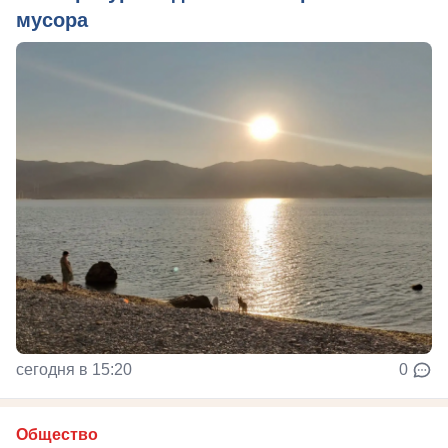
мусора
сегодня в 15:20
0
Общество