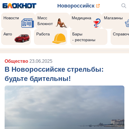
Новороссийск
Новости
Мисс
Медицина
Магазины
Блокнот
Авто
Работа
Бары
Справоч
- рестораны
Общество
23.06.2025
В Новороссийске стрельбы:
будьте бдительны!