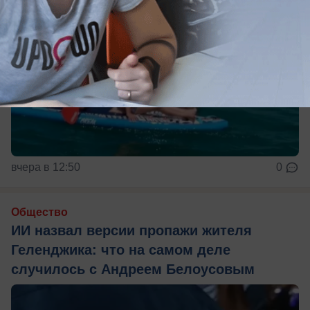
вчера в 12:50
0
Общество
ИИ назвал версии пропажи жителя
Геленджика: что на самом деле
случилось с Андреем Белоусовым