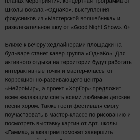
планах мероприятия: концертная программа от
Школы вокала «ОднаКо», выступления
фокусников из «Мастерской волшебника» и
развлекательное шоу от «Good Night Show». 0+
Ближе к вечеру хедлайнерами площадки на
бульваре станет кавер-группа «ОднаКо». Для
активного отдыха на территории будут работать
интерактивные точки и мастер-классы от
Коррекционно-развивающего центра
«НейроМир», а проект «ХорГор» предложит
всем желающим спеть всеми любимые детские
песни хором. Также гости фестиваля смогут
поучаствовать в мастер-классе по рисованию и
посмотреть выставку картин от Арт-школы
«Гамма», а аквагрим поможет завершить