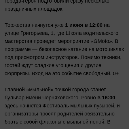
города-героя подготовили сразу несколько
праздничных площадок.
Торжества начнутся уже
1 июня в 12:00
на
улице Григорьева, 1, где Школа водительского
мастерства проведет мероприятие «GMoto». В
программе — безопасное катание на мотоциклах
под присмотром инструкторов. Помимо техники,
гостей ждут сладкие угощения и другие
сюрпризы. Вход на это событие свободный. 0+
Главной «мыльной» точкой города станет
бульвар имени Черняховского. Ровно
в 16:00
здесь начнется Фестиваль мыльных пузырей, и
организаторы просят родителей обязательно
брать с собой флаконы с мыльной пеной. В