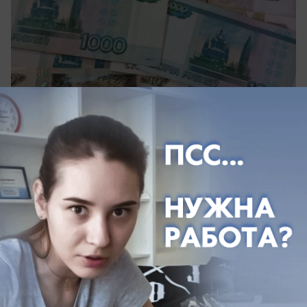
вчера в 13:40
1
Общество
Опасный ветер в Краснодарском крае: в
Анапе за день спасли 14 отдыхающих