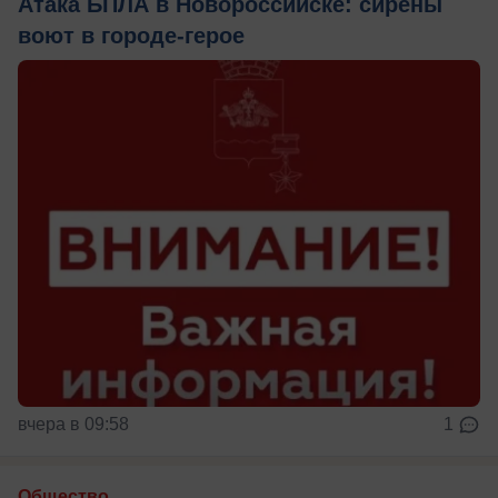
Атака БПЛА в Новороссийске: сирены
воют в городе-герое
вчера в 09:58
1
Общество