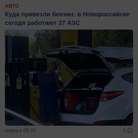
АВТО
Куда привезли бензин: в Новороссийске
сегодя работают 27 АЗС
вчера в 09:35
0