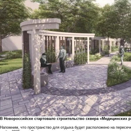
В Новороссийске стартовало строительство сквера «Медицинских р
Напомним, что пространство для отдыха будет расположено на пересеч