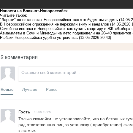
Новости на Блoкнoт-Новороссийск
Читайте также:
"Ларьки" на остановках Новороссийска: как это будет выглядеть
(14.05.
В Новороссийске ограждения не пережили зиму и вандалов
(14.05.2026 
Семейная ипотека в Новороссийске: как купить квартиру в ЖК «Выбор» 
Авиабилеты в Сочи и Минводы на лето подешевели на 20–40 процентов
Рыбаки Новороссийска удобно устроились
(13.05.2026 20:40)
2 комментария
Новые
Лучшие
Ранее
Гость
16.05 12:25
Только скамейки  не устанавливайте, что на бетонных тум
ряд ответственных лиц за установку ( приобретение) скам
к скамье.