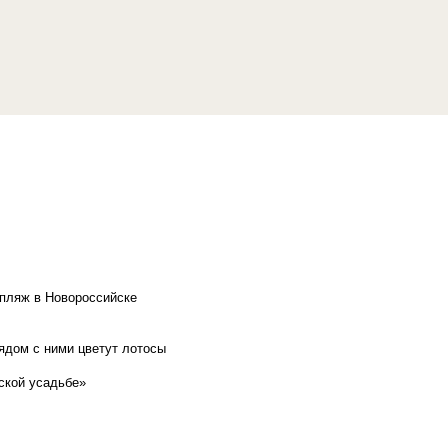
 пляж в Новороссийске
рядом с ними цветут лотосы
ской усадьбе»