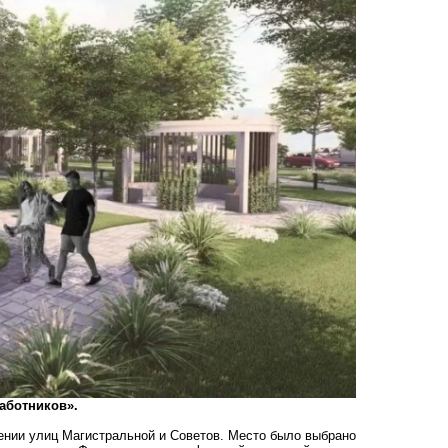
аботников».
ении улиц Магистральной и Советов. Место было выбрано