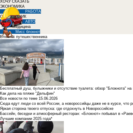
ХОЧУ СКАЗАТЬ
ЭКОНОМИКА
РАБОТА
СПРАВОЧНИК
АВТО
Медицина
Мисс блокнот
Блокнот путешественника
Бесплатный душ, булыжники и отсутствие туалета: обзор "Блокнота" на
Как дела на пляже "Дельфин"
Все новости по теме
15.06.2026
Сюда едут люди со всей России, а новороссийцы даже не в курсе, что 
Яркая сторона твоего отпуска: где отдохнуть в Новороссийске
Бассейн, беседки и атмосферный ресторан: «Блокнот» побывал в «Раев
Лучшие компании 2025 года*