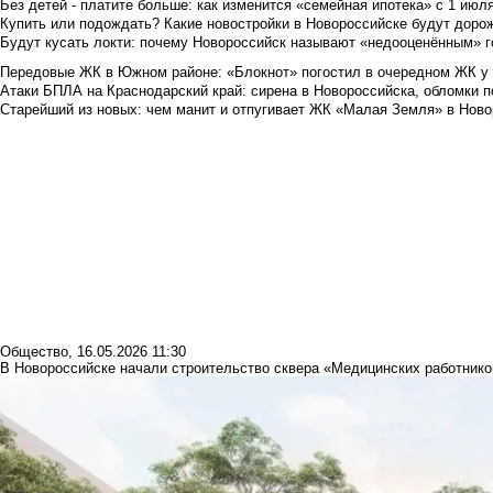
Без детей - платите больше: как изменится «семейная ипотека» с 1 июл
Купить или подождать? Какие новостройки в Новороссийске будут доро
Будут кусать локти: почему Новороссийск называют «недооценённым» 
Передовые ЖК в Южном районе: «Блокнот» погостил в очередном ЖК у
Атаки БПЛА на Краснодарский край: сирена в Новороссийска, обломки по
Старейший из новых: чем манит и отпугивает ЖК «Малая Земля» в Ново
Общество
,
16.05.2026 11:30
В Новороссийске начали строительство сквера «Медицинских работников