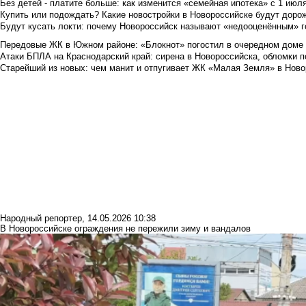
Без детей - платите больше: как изменится «семейная ипотека» с 1 июл
Купить или подождать? Какие новостройки в Новороссийске будут доро
Будут кусать локти: почему Новороссийск называют «недооценённым» 
Передовые ЖК в Южном районе: «Блокнот» погостил в очередном доме 
Атаки БПЛА на Краснодарский край: сирена в Новороссийска, обломки по
Старейший из новых: чем манит и отпугивает ЖК «Малая Земля» в Ново
Народный репортер
,
14.05.2026 10:38
В Новороссийске ограждения не пережили зиму и вандалов