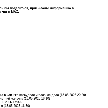
тели бы поделиться, присылайте информацию в
в чат в МАХ.
ика в клинике возбудили уголовное дело
(13.05.2026 20:29)
-летний мальчик
(13.05.2026 18:10)
.05.2026 17:39)
но
(13.05.2026 16:50)