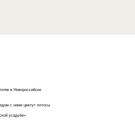
 пляж в Новороссийске
рядом с ними цветут лотосы
ской усадьбе»