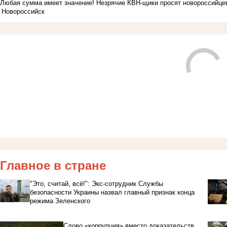
Любая сумма имеет значение! Незрячие КВН-щики просят новороссийцев
Новороссийск
Главное в стране
"Это, считай, всё!": Экс-сотрудник Службы
безопасности Украины назвал главный признак конца
режима Зеленского
Слово «коррупция» вместо доказательств