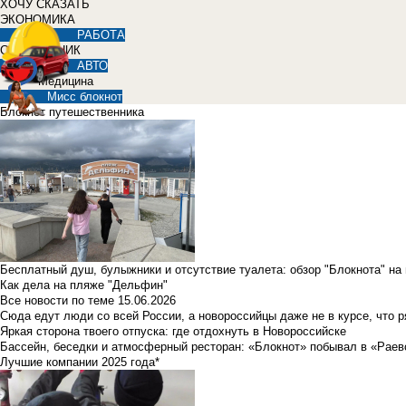
ХОЧУ СКАЗАТЬ
ЭКОНОМИКА
РАБОТА
СПРАВОЧНИК
АВТО
Медицина
Мисс блокнот
Блокнот путешественника
Бесплатный душ, булыжники и отсутствие туалета: обзор "Блокнота" на
Как дела на пляже "Дельфин"
Все новости по теме
15.06.2026
Сюда едут люди со всей России, а новороссийцы даже не в курсе, что 
Яркая сторона твоего отпуска: где отдохнуть в Новороссийске
Бассейн, беседки и атмосферный ресторан: «Блокнот» побывал в «Раев
Лучшие компании 2025 года*