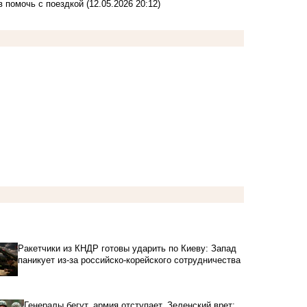
 помочь с поездкой
(12.05.2026 20:12)
Ракетчики из КНДР готовы ударить по Киеву: Запад
паникует из-за российско-корейского сотрудничества
Генералы бегут, армия отступает, Зеленский врет: