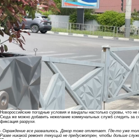
Новороссийские погодные условия и вандалы настолько суровы, что не
Сюда же можно добавить нежелание коммунальных служб следить за сос
фиксация разрухи.
- Ограждение все развалилось. Декор тоже отлетает. Где-то уже тол
Разве никакой ремонт текущий не предусмотрен, чтобы дольше служи