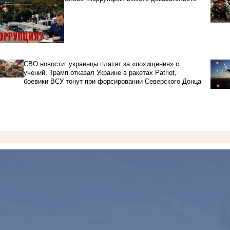
СВО новости: украинцы платят за «похищения» с
учений, Трамп отказал Украине в ракетах Patriot,
боевики ВСУ тонут при форсировании Северского Донца