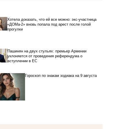
Хотела доказать, что ей все можно: экс-участница
«ДОМа-2» вновь попала под арест после голой
прогулки
Пашинян на двух стульях: премьер Армении
уклоняется от проведения референдума о
вступлении в ЕС
Гороскоп по знакам зодиака на 9 августа