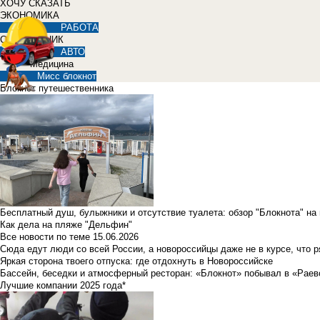
ХОЧУ СКАЗАТЬ
ЭКОНОМИКА
РАБОТА
СПРАВОЧНИК
АВТО
Медицина
Мисс блокнот
Блокнот путешественника
Бесплатный душ, булыжники и отсутствие туалета: обзор "Блокнота" на
Как дела на пляже "Дельфин"
Все новости по теме
15.06.2026
Сюда едут люди со всей России, а новороссийцы даже не в курсе, что 
Яркая сторона твоего отпуска: где отдохнуть в Новороссийске
Бассейн, беседки и атмосферный ресторан: «Блокнот» побывал в «Раев
Лучшие компании 2025 года*