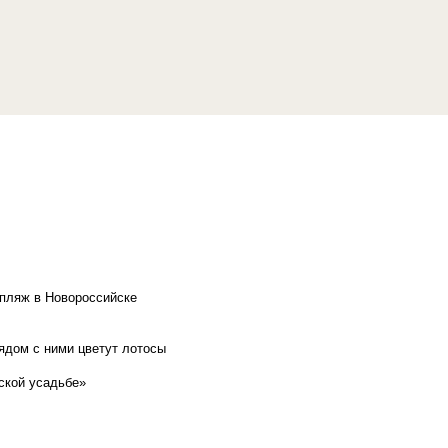
 пляж в Новороссийске
рядом с ними цветут лотосы
ской усадьбе»