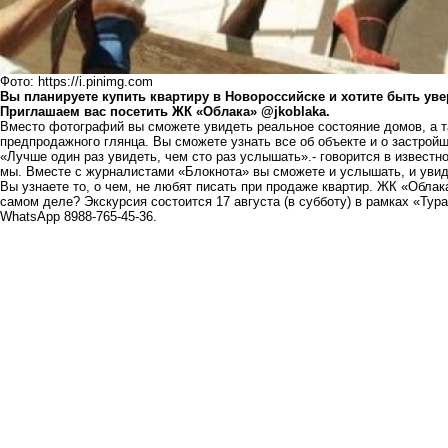
Фото: https://i.pinimg.com
Вы планируете купить квартиру в Новороссийске и хотите быть у
Приглашаем вас посетить ЖК «Облака» @jkoblaka.
Вместо фотографий вы сможете увидеть реальное состояние домов, а т
предпродажного глянца. Вы сможете узнать все об объекте и о застройщ
«Лучше один раз увидеть, чем сто раз услышать».- говорится в известн
мы. Вместе с журналистами «Блокнота» вы сможете и услышать, и увиде
Вы узнаете то, о чем, не любят писать при продаже квартир. ЖК «Облак
самом деле? Экскурсия состоится 17 августа (в субботу) в рамках «Тур
WhatsApp 8988-765-45-36.