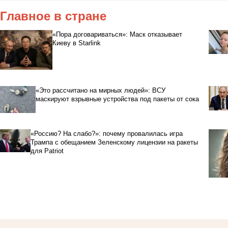
Главное в стране
«Пора договариваться»: Маск отказывает
Киеву в Starlink
«Это рассчитано на мирных людей»: ВСУ
маскируют взрывные устройства под пакеты от сока
«Россию? На слабо?»: почему провалилась игра
Трампа с обещанием Зеленскому лицензии на ракеты
для Patriot