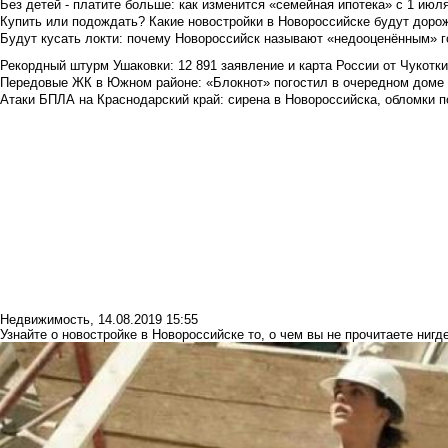
Без детей - платите больше: как изменится «семейная ипотека» с 1 июл
Купить или подождать? Какие новостройки в Новороссийске будут доро
Будут кусать локти: почему Новороссийск называют «недооценённым» 
Рекордный штурм Ушаковки: 12 891 заявление и карта России от Чукотк
Передовые ЖК в Южном районе: «Блокнот» погостил в очередном доме 
Атаки БПЛА на Краснодарский край: сирена в Новороссийска, обломки по
Недвижимость
,
14.08.2019 15:55
Узнайте о новостройке в Новороссийске то, о чем вы не прочитаете нигд