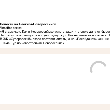
Новости на Блoкнoт-Новороссийск
Читайте также:
«Я в домике». Как в Новороссийске успеть защитить свою дачу от бюро
Заплатил за «трешку», а получил «двушку». Как на такое не попасть в 
В ЖК «Суворовский» скоро поставят лифты, а на «Посейдонах» конь не
Тема:
Тур по новостройкам Новороссийск