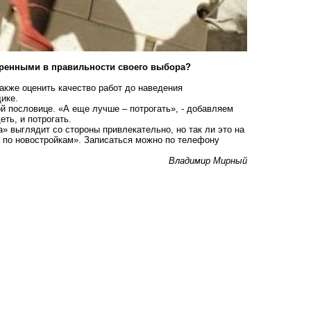
веренными в правильности своего выбора?
акже оценить качество работ до наведения
ике.
ой пословице. «А еще лучше – потрогать», - добавляем
ть, и потрогать.
а» выглядит со стороны привлекательно, но так ли это на
а по новостройкам». Записаться можно по телефону
Владимир Мирный