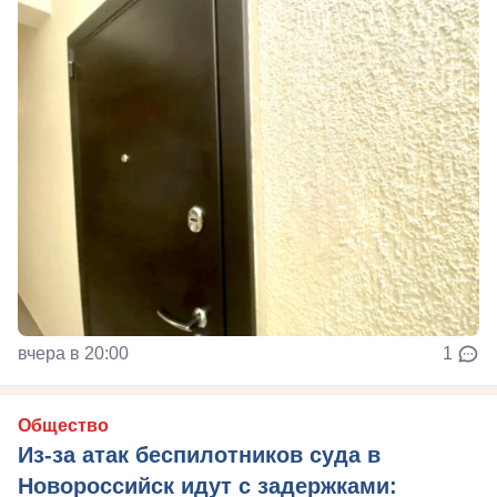
вчера в 20:00
1
Общество
Из‑за атак беспилотников суда в
Новороссийск идут с задержками: