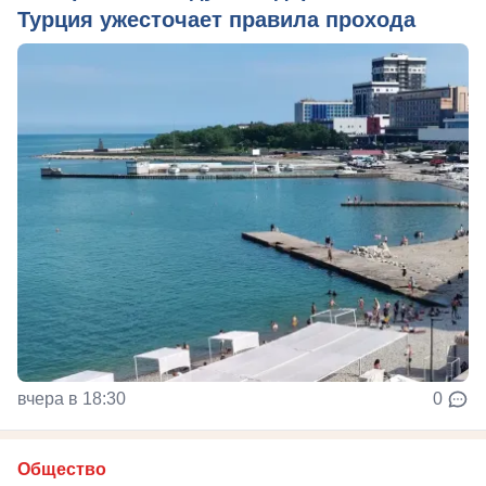
Турция ужесточает правила прохода
вчера в 18:30
0
Общество