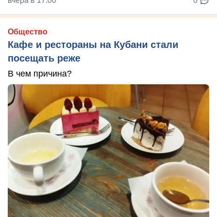
вчера в 17:00
0
Общество
Кафе и рестораны на Кубани стали
посещать реже
В чем причина?