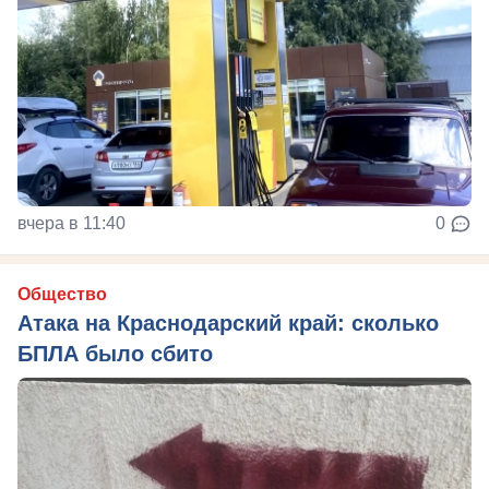
вчера в 11:40
0
Общество
Атака на Краснодарский край: сколько
БПЛА было сбито