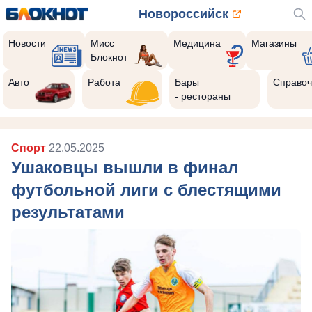
Новороссийск
Новости
Мисс
Медицина
Магазины
Блокнот
Авто
Работа
Бары
Справоч
- рестораны
Спорт
22.05.2025
Ушаковцы вышли в финал
футбольной лиги с блестящими
результатами