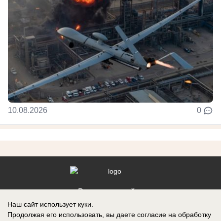
10.08.2026
0
Реклама на сайте
Наш сайт использует куки.
Контакты
Продолжая его использовать, вы даете согласие на обработку