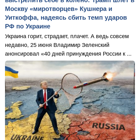
выстрелить себе в колено: Трамп шлет в
Москву «миротворцев» Кушнера и
Уиткоффа, надеясь сбить темп ударов
РФ по Украине
Украина горит, страдает, плачет. А ведь совсем
недавно, 25 июня Владимир Зеленский
анонсировал «40 дней принуждения России к ...