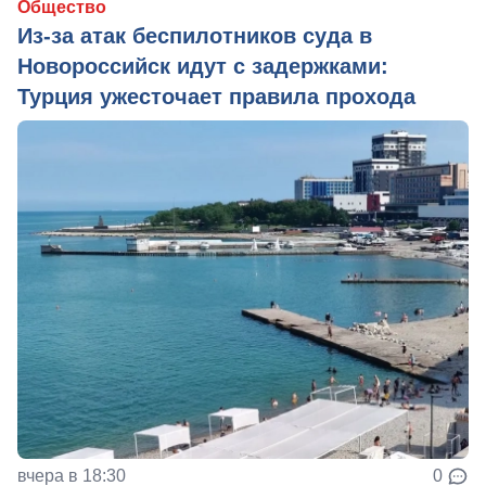
Общество
Из‑за атак беспилотников суда в
Новороссийск идут с задержками:
Турция ужесточает правила прохода
вчера в 18:30
0