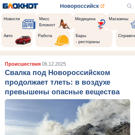
Новороссийск
Новости
Мисс
Медицина
Магазины
Блокнот
Авто
Работа
Бары
Справоч
- рестораны
Происшествия
06.12.2025
Свалка под Новороссийском
продолжает тлеть: в воздухе
превышены опасные вещества