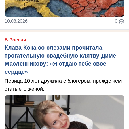
10.08.2026
0
В России
Клава Кока со слезами прочитала
трогательную свадебную клятву Диме
Масленникову: «Я отдаю тебе свое
сердце»
Певица 10 лет дружила с блогером, прежде чем
стать его женой.