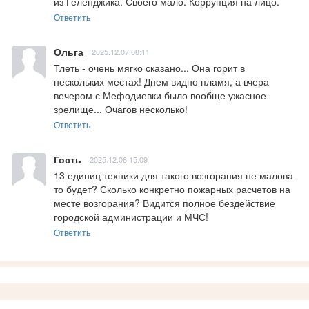
из Геленджика. Своего мало. Коррупция на лицо.
Ответить
Ольга
2025.12.07 08:11
Тлеть - очень мягко сказано... Она горит в 
нескольких местах! Днем видно пламя, а вчера 
вечером с Мефодиевки было вообще ужасное 
зрелище... Очагов несколько!
Ответить
Гость
2025.12.06 15:09
13 единиц техники для такого возгорания не малова-
то будет? Сколько конкретно пожарных расчетов на 
месте возгорания? Видится полное бездействие 
городской администрации и МЧС!
Ответить