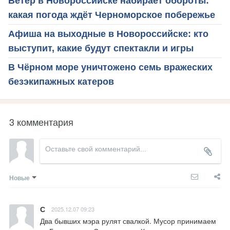
Ветер в Новороссийске набирает обороты:
какая погода ждёт Черноморское побережье
Афиша на выходные в Новороссийске: кто
выступит, какие будут спектакли и игры
В Чёрном море уничтожено семь вражеских
безэкипажных катеров
3 комментария
Новые
С
2025.12.07 09:23
Два бывших мэра рулят свалкой. Мусор принимаем 