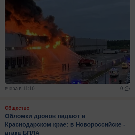
вчера в 11:10
0
Общество
Обломки дронов падают в
Краснодарском крае: в Новороссийске -
атака БПЛА