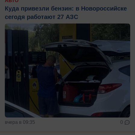
АВТО
Куда привезли бензин: в Новороссийске
сегодя работают 27 АЗС
вчера в 09:35
0