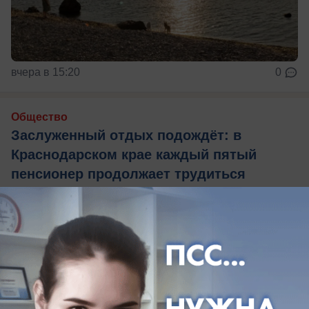
вчера в 15:20
0
Общество
Заслуженный отдых подождёт: в
Краснодарском крае каждый пятый
пенсионер продолжает трудиться