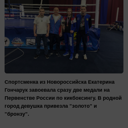
Спортсменка из Новороссийска Екатерина
Гончарук завоевала сразу две медали на
Первенстве России по кикбоксингу. В родной
город девушка привезла "золото" и
"бронзу".