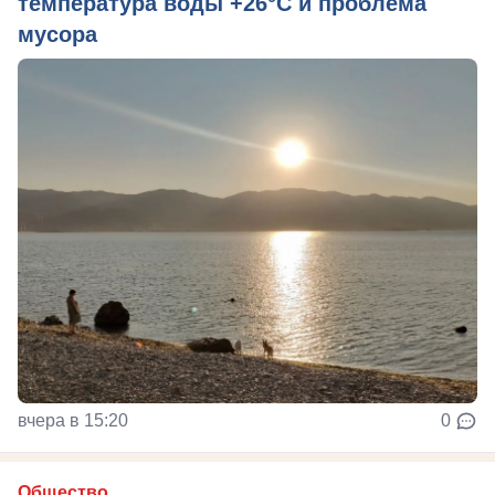
температура воды +26°C и проблема
мусора
вчера в 15:20
0
Общество