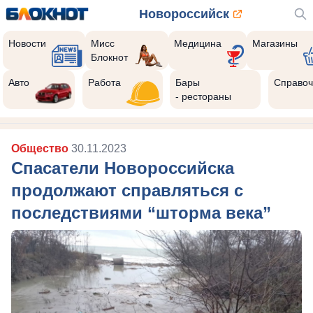
Новороссийск
Новости
Мисс
Медицина
Магазины
Блокнот
Авто
Работа
Бары
Справоч
- рестораны
Общество
30.11.2023
Спасатели Новороссийска
продолжают справляться с
последствиями “шторма века”