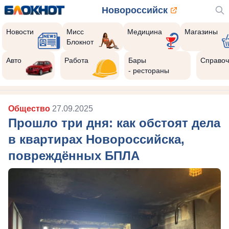
Новороссийск
Новости
Мисс
Медицина
Магазины
Блокнот
Авто
Работа
Бары
Справоч
- рестораны
Общество
27.09.2025
Прошло три дня: как обстоят дела
в квартирах Новороссийска,
повреждённых БПЛА