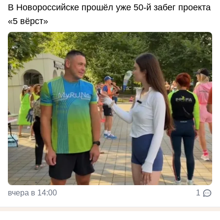
В Новороссийске прошёл уже 50-й забег проекта
«5 вёрст»
вчера в 14:00
1