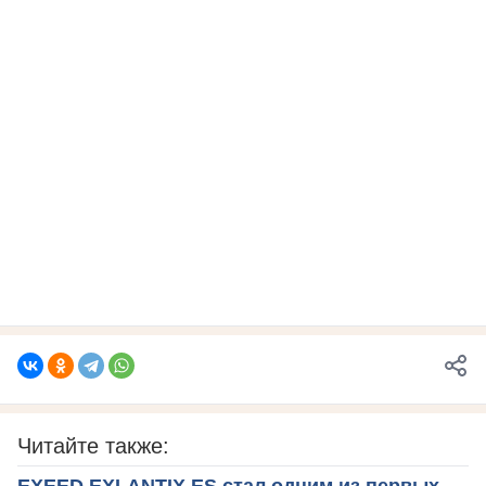
Читайте также:
EXEED EXLANTIX ES стал одним из первых