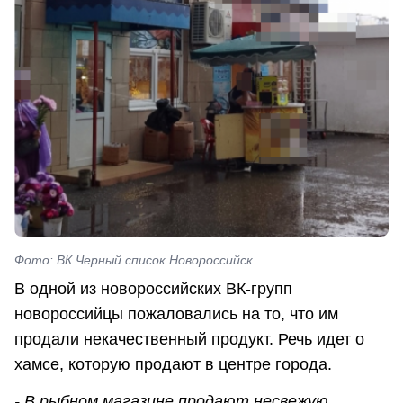
Фото: ВК Черный список Новороссийск
В одной из новороссийских ВК-групп
новороссийцы пожаловались на то, что им
продали некачественный продукт. Речь идет о
хамсе, которую продают в центре города.
- В рыбном магазине продают несвежую