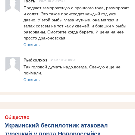
Гость
2025.10.28 22:30
Продают замороженую с прошлого года, разморозят 
и солят. Это такое происходит каждый год уже 
давно. У этой рыбы глаза мутные, она мягкая и 
запах совсем не тот как у свежей, и брюшки у рыбы 
разорваны. Смотрите когда берёте. И цена на неё 
просто драконовская.
Ответить
Рыбколхоз
2025.10.28 08:20
Так головой думать надо.всегда. Свежую еще не 
поймали.
Ответить
Общество
Украинский беспилотник атаковал
турецкий у порта Новороссийск