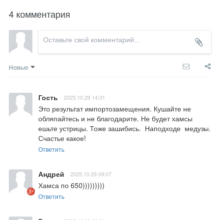
4 комментария
Новые
Гость
2025.10.29 14:31
Это результат импортозамещения. Кушайте не 
обляпайтесь и не благодарите. Не будет хамсы 
ешьте устрицы. Тоже зашибись.  Наподходе  медузы. 
Счастье какое!
Ответить
Андрей
2025.10.29 09:07
Хамса по 650)))))))))
Ответить