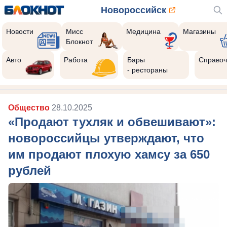
Новороссийск
Новости
Мисс
Медицина
Магазины
Блокнот
Авто
Работа
Бары
Справоч
- рестораны
Общество
28.10.2025
«Продают тухляк и обвешивают»:
новороссийцы утверждают, что
им продают плохую хамсу за 650
рублей