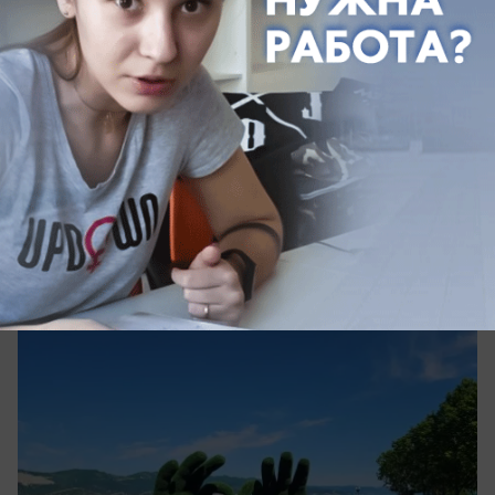
сегодня в 10:20
0
Общество
Гороскоп от «Блокнота»: Рыбам ждать
романтики, а Львам проявить
скромность
Что принесёт сегодняшний день?