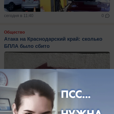
сегодня в 11:40
0
Общество
Атака на Краснодарский край: сколько
БПЛА было сбито