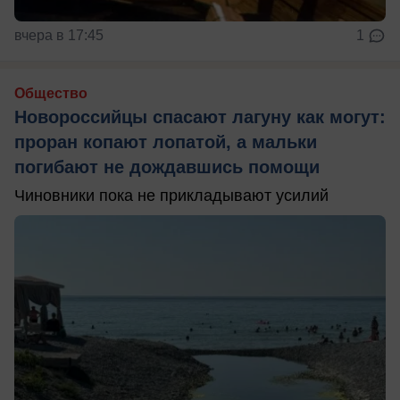
вчера в 17:45
1
Общество
Новороссийцы спасают лагуну как могут:
проран копают лопатой, а мальки
погибают не дождавшись помощи
Чиновники пока не прикладывают усилий