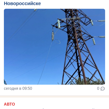
Новороссийске
сегодня в 09:50
0
АВТО