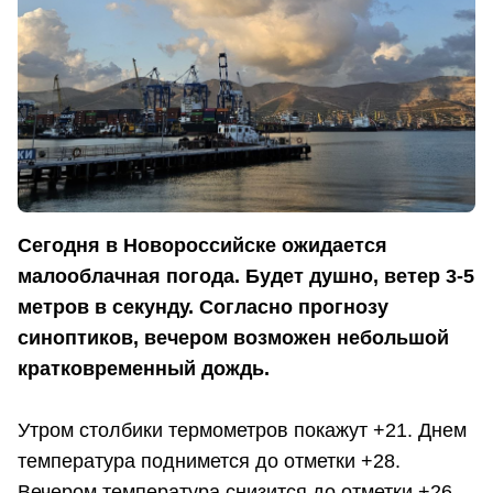
Сегодня в Новороссийске ожидается
малооблачная погода. Будет душно, ветер 3-5
метров в секунду. Согласно прогнозу
синоптиков, вечером возможен небольшой
кратковременный дождь.
Утром столбики термометров покажут +21. Днем
температура поднимется до отметки +28.
Вечером температура снизится до отметки +26.