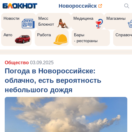
Новороссийск
Новости
Мисс
Медицина
Магазины
Блокнот
Авто
Работа
Бары
Справоч
- рестораны
Общество
03.09.2025
Погода в Новороссийске:
облачно, есть вероятность
небольшого дождя