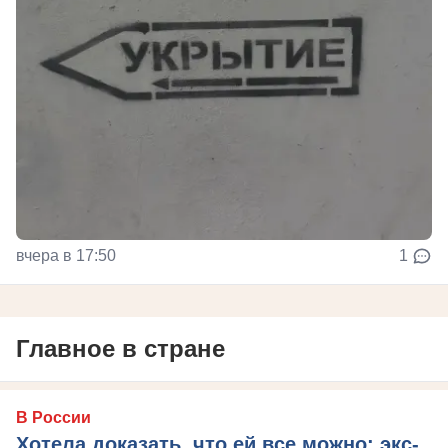
вчера в 17:50
1
Главное в стране
В России
Хотела доказать, что ей все можно: экс-