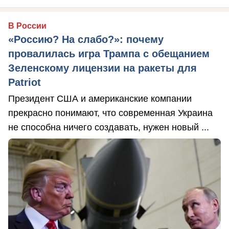
В России
«Россию? На слабо?»: почему
провалилась игра Трампа с обещанием
Зеленскому лицензии на ракеты для
Patriot
Президент США и американские компании
прекрасно понимают, что современная Украина
не способна ничего создавать, нужен новый ...