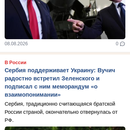
08.08.2026
0
В России
Сербия поддерживает Украину: Вучич
радостно встретил Зеленского и
подписал с ним меморандум «о
взаимопонимании»
Сербия, традиционно считающаяся братской
России страной, окончательно отвернулась от
РФ.