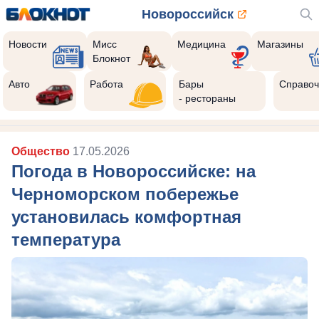
Новороссийск
Новости
Мисс
Медицина
Магазины
Блокнот
Реклама закроется через:
10
Авто
Работа
Бары
Справоч
- рестораны
Общество
17.05.2026
Погода в Новороссийске: на
Черноморском побережье
установилась комфортная
температура