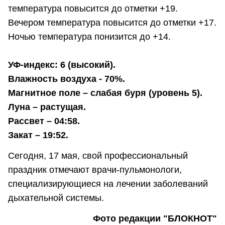
температура повысится до отметки +19.
Вечером температура повысится до отметки +17.
Ночью температура понизится до +14.
УФ-индекс: 6 (высокий).
Влажность воздуха - 70%.
Магнитное поле – слабая буря (уровень 5).
Луна – растущая.
Рассвет – 04:58.
Закат – 19:52.
Сегодня, 17 мая, свой профессиональный
праздник отмечают врачи-пульмонологи,
специализирующиеся на лечении заболеваний
дыхательной системы.
Фото редакции "БЛОКНОТ"