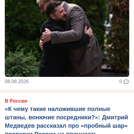
08.08.2026
0
В России
«К чему такие наложившие полные
штаны, вонючие посредники?»: Дмитрий
Медведев рассказал про «пробный шар»
проверки России на прочность