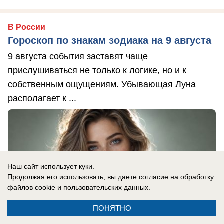
В России
Гороскоп по знакам зодиака на 9 августа
9 августа события заставят чаще
прислушиваться не только к логике, но и к
собственным ощущениям. Убывающая Луна
располагает к ...
Наш сайт использует куки.
Продолжая его использовать, вы даете согласие на обработку
файлов cookie
и пользовательских данных.
ПОНЯТНО