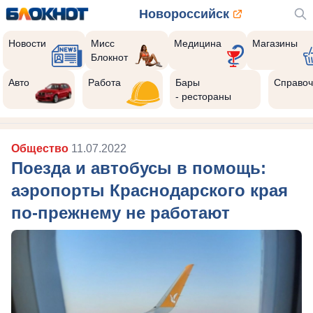
Новороссийск
Новости
Мисс
Медицина
Магазины
Блокнот
Авто
Работа
Бары
Справоч
- рестораны
Общество
11.07.2022
Поезда и автобусы в помощь:
аэропорты Краснодарского края
по-прежнему не работают