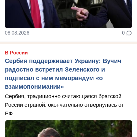
08.08.2026
0
В России
Сербия поддерживает Украину: Вучич
радостно встретил Зеленского и
подписал с ним меморандум «о
взаимопонимании»
Сербия, традиционно считающаяся братской
России страной, окончательно отвернулась от
РФ.