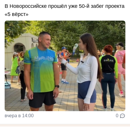
В Новороссийске прошёл уже 50-й забег проекта
«5 вёрст»
вчера в 14:00
0