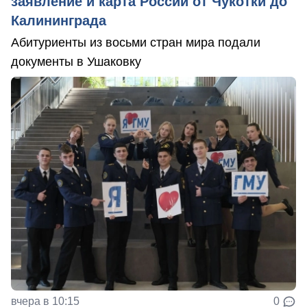
заявление и карта России от Чукотки до
Калининграда
Абитуриенты из восьми стран мира подали
документы в Ушаковку
вчера в 10:15
0