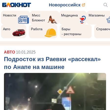
Новороссийск
Новости
Мисс
Медицина
Магазины
Блокнот
Авто
Работа
Бары
Справоч
- рестораны
АВТО
10.01.2025
Подросток из Раевки «рассекал»
по Анапе на машине