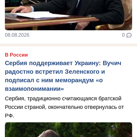
08.08.2026
0
В России
Сербия поддерживает Украину: Вучич
радостно встретил Зеленского и
подписал с ним меморандум «о
взаимопонимании»
Сербия, традиционно считающаяся братской
России страной, окончательно отвернулась от
РФ.