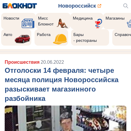
Новороссийск
Новости
Мисс
Медицина
Магазины
Блокнот
Авто
Работа
Бары
Справоч
- рестораны
Происшествия
20.06.2022
Отголоски 14 февраля: четыре
месяца полиция Новороссийска
разыскивает магазинного
разбойника