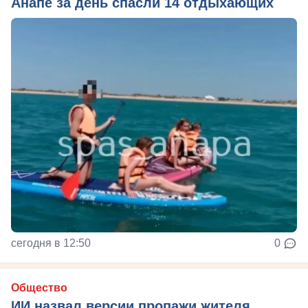
Анапе за день спасли 14 отдыхающих
сегодня в 12:50
0
Общество
ИИ назвал версии пропажи жителя