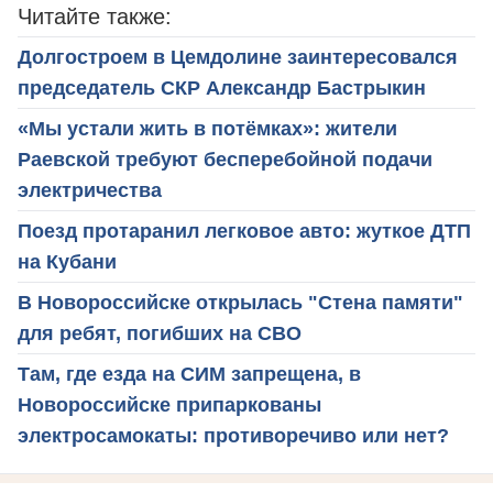
Читайте также:
Долгостроем в Цемдолине заинтересовался
председатель СКР Александр Бастрыкин
«Мы устали жить в потёмках»: жители
Раевской требуют бесперебойной подачи
электричества
Поезд протаранил легковое авто: жуткое ДТП
на Кубани
В Новороссийске открылась "Стена памяти"
для ребят, погибших на СВО
Там, где езда на СИМ запрещена, в
Новороссийске припаркованы
электросамокаты: противоречиво или нет?