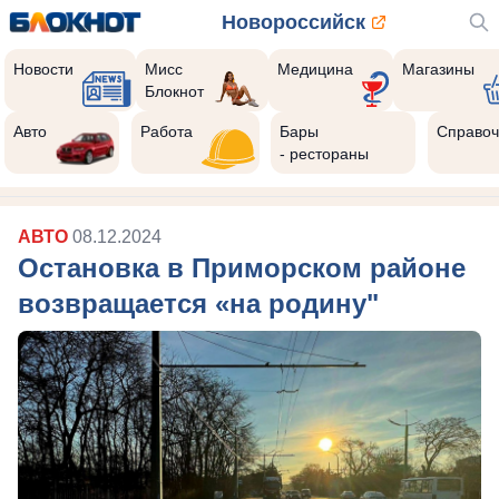
Новороссийск
Новости
Мисс
Медицина
Магазины
Блокнот
Авто
Работа
Бары
Справоч
- рестораны
АВТО
08.12.2024
Остановка в Приморском районе
возвращается «на родину"