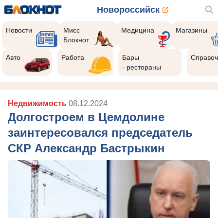
Новороссийск
Новости
Мисс
Медицина
Магазины
Блокнот
Авто
Работа
Бары
Справоч
- рестораны
Недвижимость
08.12.2024
Долгостроем в Цемдолине
заинтересовался председатель
СКР Александр Бастрыкин