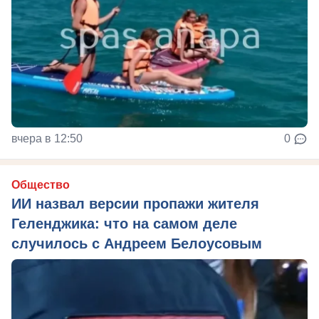
вчера в 12:50
0
Общество
ИИ назвал версии пропажи жителя
Геленджика: что на самом деле
случилось с Андреем Белоусовым