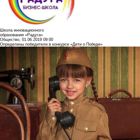
Школа инновационного
образования «Радуга»
Общество
,
01.06.2019 09:00
Определены победители в конкурсе «Дети о Победе»