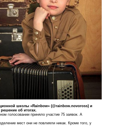
ационной школы «Rainbow» (@rainbow.novoross) и
 решение об итогах.
ном голосовании приняло участие 75 заявок. А
деление мест они не повлияли никак. Кроме того, у