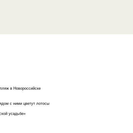
 пляж в Новороссийске
рядом с ними цветут лотосы
ской усадьбе»