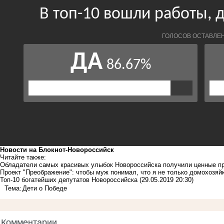
Новости на Блoкнoт-Новороссийск
Читайте также:
Обладатели самых красивых улыбок Новороссийска получили ценные п
Проект "Преображение": чтобы муж понимал, что я не только домохозяй
Топ-10 богатейших депутатов Новороссийска
(29.05.2019 20:30)
Тема:
Дети о Победе
Комментарии