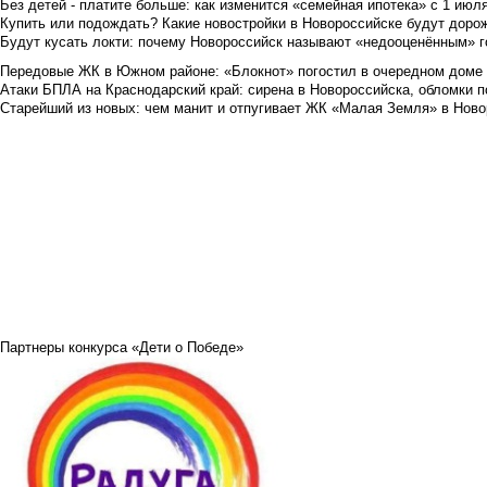
Без детей - платите больше: как изменится «семейная ипотека» с 1 июл
Купить или подождать? Какие новостройки в Новороссийске будут доро
Будут кусать локти: почему Новороссийск называют «недооценённым» 
Передовые ЖК в Южном районе: «Блокнот» погостил в очередном доме 
Атаки БПЛА на Краснодарский край: сирена в Новороссийска, обломки по
Старейший из новых: чем манит и отпугивает ЖК «Малая Земля» в Ново
Партнеры конкурса «Дети о Победе»