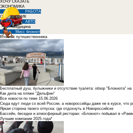
ХОЧУ СКАЗАТЬ
ЭКОНОМИКА
РАБОТА
СПРАВОЧНИК
АВТО
Медицина
Мисс блокнот
Блокнот путешественника
Бесплатный душ, булыжники и отсутствие туалета: обзор "Блокнота" на
Как дела на пляже "Дельфин"
Все новости по теме
15.06.2026
Сюда едут люди со всей России, а новороссийцы даже не в курсе, что 
Яркая сторона твоего отпуска: где отдохнуть в Новороссийске
Бассейн, беседки и атмосферный ресторан: «Блокнот» побывал в «Раев
Лучшие компании 2025 года*