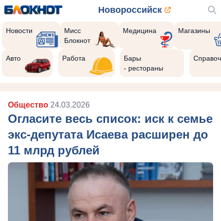
Новороссийск
Новости
Мисс
Медицина
Магазины
Блокнот
Авто
Работа
Бары
Справоч
- рестораны
Общество
24.03.2026
Огласите весь список: иск к семье
экс-депутата Исаева расширен до
11 млрд рублей